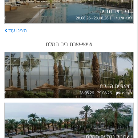
נבל דויד נתניה
לינה וא.בוקר
28.08.26 - 29.08.26
,690
הציגו
עוד
שישי-שבת בים המלח
רויאל ים המלח
חצי פנסיון
28.08.26 - 29.08.26
,755
ישרוטל נגה ים המלח