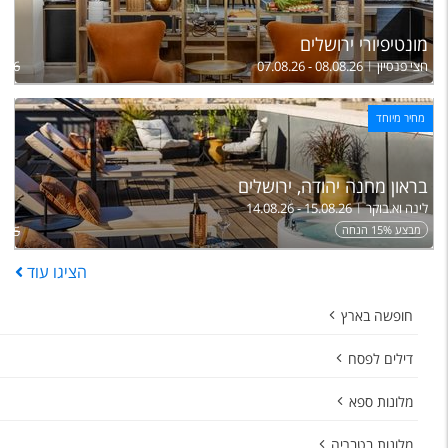
מונטיפיורי ירושלים
חצי פנסיון
07.08.26 - 08.08.26
,286
מחיר מיוחד
בראון מחנה יהודה, ירושלים
לינה וא.בוקר
14.08.26 - 15.08.26
מבצע 15% הנחה
,375
הציגו
עוד
חופשה בארץ
דילים לפסח
מלונות ספא
מלונות בטבריה