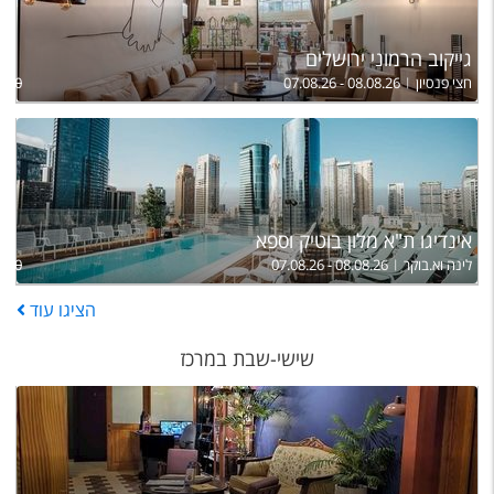
גייקוב הרמוני ירושלים
חצי פנסיון
07.08.26 - 08.08.26
,470
אינדיגו ת"א מלון בוטיק וספא
לינה וא.בוקר
07.08.26 - 08.08.26
,590
הציגו
עוד
שישי-שבת במרכז