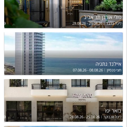
פולי אורבן תל אביב
לינה בלבד
28.08.26 - 29.08.26
960
איילנד נתניה
חצי פנסיון
07.08.26 - 08.08.26
,721
בזאר יפו
לינה וא.בוקר
28.08.26 - 29.08.26
,240