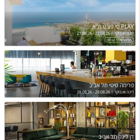
PLAY סי פורט ת"א
לינה וא.בוקר
21.08.26 - 22.08.26
מבצע 15% הנחה
,350
פרימה סיטי תל אביב
לינה וא.בוקר
28.08.26 - 29.08.26
,290
דן לינק תל אביב