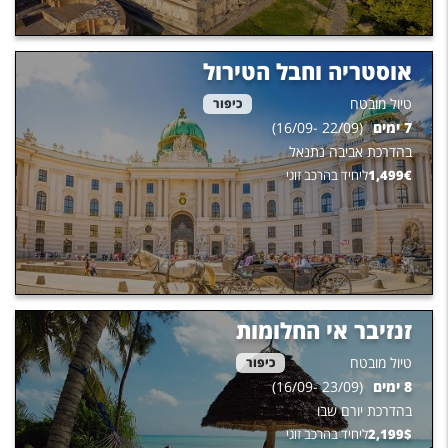
אוסטריה וחבל הטירול
טיול מובטח
כיפור
7
ימים
(
22/09
-
16/09
)
בהדרכת
אביבה נתנאל
€
1,499
ליחיד בהרכב זוגי
זנזיבר אי החלומות
טיול מובטח
כיפור
8
ימים
(
23/09
-
16/09
)
בהדרכת
יורם שבו
$
2,199
ליחיד בהרכב זוגי