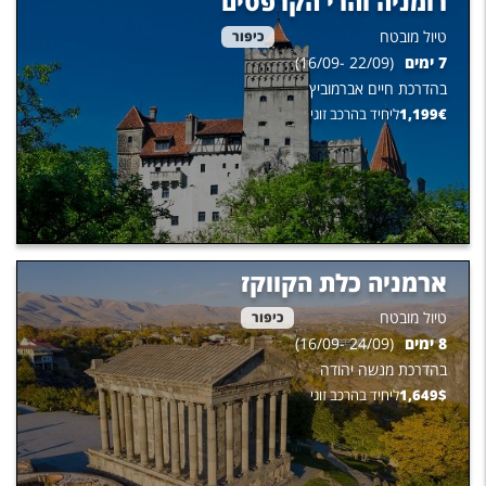
רומניה והרי הקרפטים
טיול מובטח
כיפור
7
ימים
(
22/09
-
16/09
)
בהדרכת
חיים אברמוביץ
€
1,199
ליחיד בהרכב זוגי
ארמניה כלת הקווקז
טיול מובטח
כיפור
8
ימים
(
24/09
-
16/09
)
בהדרכת
מנשה יהודה
$
1,649
ליחיד בהרכב זוגי