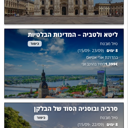
ליטא ולטביה – המדינות הבלטיות
טיול מובטח
כיפור
8
ימים
(
23/09
-
15/09
)
בהדרכת
אורי אטיאס
€
1,399
ליחיד בהרכב זוגי
סרביה ובוסניה הסוד של הבלקן
טיול מובטח
כיפור
8
ימים
(
22/09
-
15/09
)