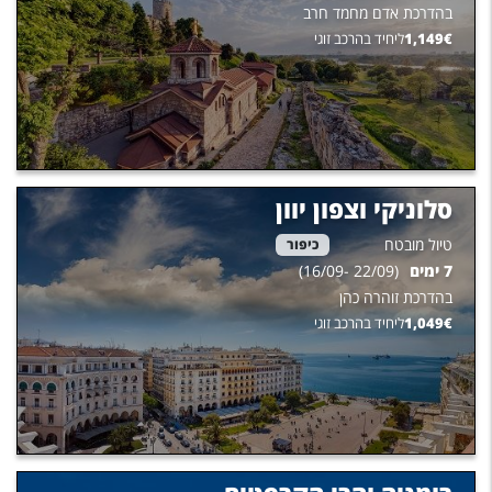
בהדרכת
אדם מחמד חרב
€
1,149
ליחיד בהרכב זוגי
סלוניקי וצפון יוון
טיול מובטח
כיפור
7
ימים
(
22/09
-
16/09
)
בהדרכת
זוהרה כהן
€
1,049
ליחיד בהרכב זוגי