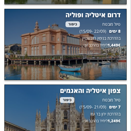
דרום איטליה ופוליה
טיול מובטח
כיפור
8
ימים
(
22/09
-
15/09
)
בהדרכת
בנימין רוזנשטיין
€
1,449
ליחיד בהרכב זוגי
צפון איטליה והאגמים
טיול מובטח
כיפור
7
ימים
(
21/09
-
15/09
)
בהדרכת
ירון בר עוז
€
1,249
ליחיד בהרכב זוגי