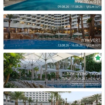
דן פנורמה אילת
לינה וא.בוקר
09.08.26 - 11.08.26
,450
VERT אילת
לינה וא.בוקר
13.08.26 - 16.08.26
,512
אסטרל פאלמה אילת
חצי פנסיון
27.08.26 - 30.08.26
ל
247
מבצעי אוגוסט רשת אסטרל