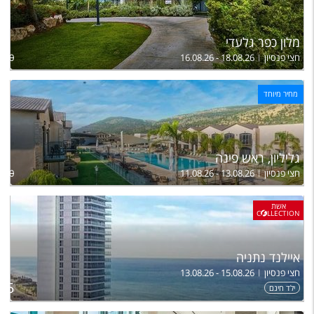
מלון כפר גלעדי
חצי פנסיון
16.08.26 - 18.08.26
,110
מחיר מיוחד
גליליון, ראש פינה
חצי פנסיון
11.08.26 - 13.08.26
,400
אשת
C
LLECTION
איילנד נתניה
חצי פנסיון
13.08.26 - 15.08.26
ל
995
ילד חינם