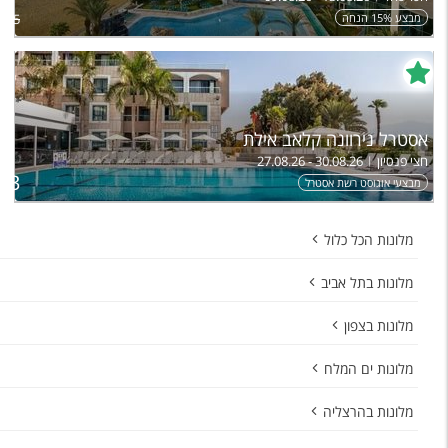
מבצע 15% הנחה
,665
אסטרל נירוונה קלאב אילת
חצי פנסיון
27.08.26 - 30.08.26
ל
133
מבצעי אוגוסט רשת אסטרל
מלונות הכל כלול
מלונות בתל אביב
מלונות בצפון
מלונות ים המלח
מלונות בהרצליה