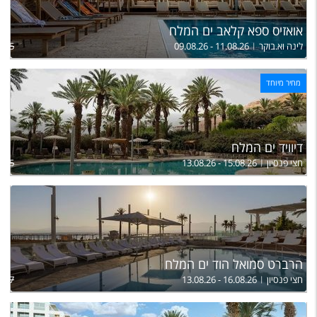
אואזיס ספא קלאב ים המלח
לינה וא.בוקר
09.08.26 - 11.08.26
,025
מחיר מיוחד
דיוויד ים המלח
חצי פנסיון
13.08.26 - 15.08.26
,765
הרברט סמואל הוד ים המלח
חצי פנסיון
13.08.26 - 16.08.26
,227