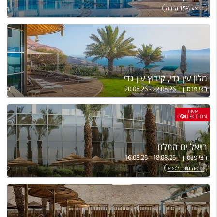
מבצע 15% הנחה
,051
מלון עין גדי, קיבוץ עין גדי
חצי פנסיון
20.08.26 - 22.08.26
,060
אשת
C
LLECTION
רויאל ים המלח
חצי פנסיון
16.08.26 - 18.08.26
כניסה חינם לספא
,332