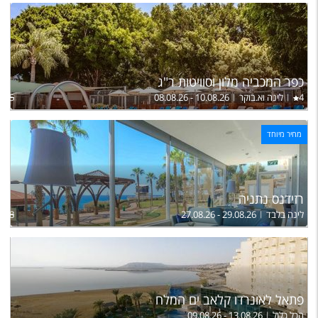
כפר המכביה מלון וסוויטות ר"ג
4
לינה וא.בוקר
08.08.26 - 10.08.26
,265
מחיר מיוחד
רזידנס נתניה
לינה בלבד
27.08.26 - 29.08.26
668
פתאל לאונרדו קלאב ים המלח
הכל כלול
09.08.26 - 13.08.26