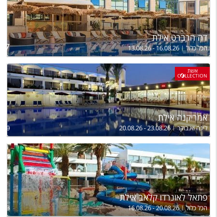
דה הרברט אילת
ל
517
הכל כלול
13.08.26 - 16.08.26
אשת
C
LLECTION
אמריקנה אילת
לינה וא.בוקר
20.08.26 - 23.08.26
,200
פתאל לאונרדו קלאב אילת
הכל כלול
16.08.26 - 20.08.26
,243