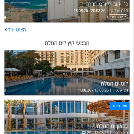
ג`ייקוב ריזורט חדרה
לינה וא.בוקר
18.08.26 - 20.08.26
2 ילדים חינם
,940
הציגו
עוד
מבצעי קיץ לים המלח
לוט ים המלח
חצי פנסיון
11.08.26 - 13.08.26
,100
מחיר מיוחד
בראון ים המלח
חצי פנסיון
11.08.26 - 13.08.26