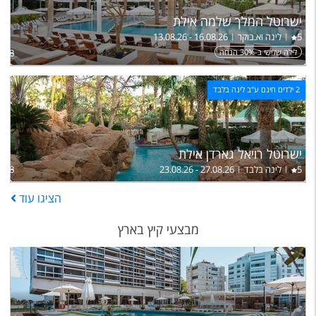
ישרוטל המלך שלמה אילת
5
לינה וא.בוקר
13.08.26 - 16.08.26
לילה שלישי ב-30% הנחה
,798
2 ילדים חינם ע"ב לינה בלבד
ישרוטל רויאל גארדן אילת
5
לינה בלבד
23.08.26 - 27.08.26
,348
הציגו
עוד
מבצעי קיץ בארץ