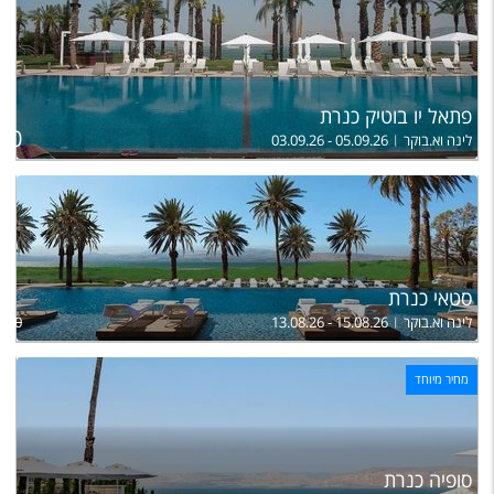
פתאל יו בוטיק כנרת
ל
850
לינה וא.בוקר
03.09.26 - 05.09.26
סטאי כנרת
לינה וא.בוקר
13.08.26 - 15.08.26
,800
מחיר מיוחד
סופיה כנרת