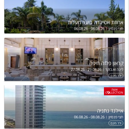
אחוזת אסיינדה ביער מעלות
חצי פנסיון
06.08.26 - 08.08.26
,600
קראון פלזה חיפה
לינה וא.בוקר
27.08.26 - 29.08.26
ילד חינם
,470
אשת
C
LLECTION
איילנד נתניה
חצי פנסיון
06.08.26 - 08.08.26
ל
995
ילד חינם