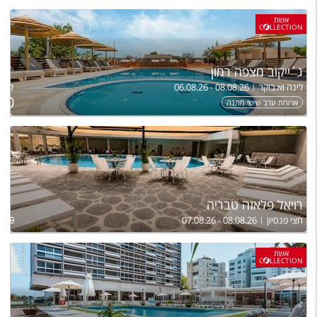
אשת
C
LLECTION
ג`ייקוב מצפה רמון
לינה וא.בוקר
06.08.26 - 08.08.26
לזוג+1 ללי
630
ארוחת ערב שישי מתנה
רויאל פלאזה טבריה
חצי פנסיון
07.08.26 - 08.08.26
,500
אשת
C
LLECTION