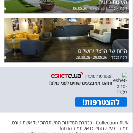
העונות נתניה
לינה וא.בוקר
06.08.26 - 07.08.26
826
הרוח של הרצל ירושלים
לינה בלבד
28.08.26 - 29.08.26
850
הצטרפו למועדון
ותהנו ממבצעים שווים לפני כולם!
להצטרפות
!
אשת Collection - נבחרת המלונות המשתלמת של אשת טורס.
תמיד בלעדי. תמיד כדאי. תמיד הנחה!