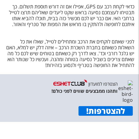
כדאי לקחת רכב עם GPS, אפילו אם זה דורש תוספת תשלום. כך
תבטיחו לעצמכם נסיעה בראש שקט ליעדים שאליהם תרצו לטייל
ברחבי האי. אם כבר יש לכם מכשיר כזה בבית, תוכלו להביא אותו
איתכם לחופשה ולהתקין בו מראש את המפות של טנריף והאזור.
לפני שאתם לוקחים את הרכב ומתחילים לטייל, שאלו את כל
השאלות כשאתם בחברת השכרת הרכב – איזה דלק יש למלא, האם
יש גלגל רזרבי וכד'. צאו לדרך רק כשאתם בטוחים שיש לכם כל מה
שאתם צריכים בשביל נסיעה בטוחה ומהנה. ועכשיו כל שנותר הוא
להתחיל את החופשה בטנריף ולנסוע בזהירות!
הצטרפו למועדון
ותהנו ממבצעים שווים לפני כולם!
להצטרפות
!