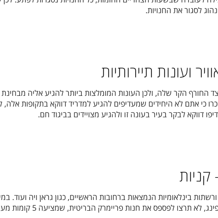
הוג לסגור את החנויות.
ויר ועונות תיירותיות
ד החורף הקר שלה, ולכן העונות המומלצות ביותר להגיע אליה מבחינת 
 זכרו כי אתם לא היחידים שמעדיפים להגיע למדריד דווקא בתקופות אלה, ל
פו דווקא לבקר בעיר בעונה זו ולהגיע מצויידים בביגוד חם.
 קניות
ורשתות בינלאומיות הנמצאות ברחובות הראשיים, כגון גראן ויה ועוד. במי
והחלטתם להגיע לעיר לסיור שופינג, לא תרצו לפספס את חנות פריימרק