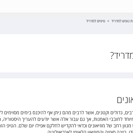
ת נופש למדריד
>
טיפים למדריד
דריד?
ונים
רבים, גדולים וקטנים, אשר לרבים מהם ניתן אף להיכנס בימים מסוימים ל
יוחד לחובבי האמנות, אך גם עבור אלה אשר יודעים להעריך היסטוריה, 
גוון רחב של מוזיאונים וכדאי להקדיש לחלקם אפילו יום שלם. הטיפ הזה 
, ריינה סופיה והמוזיאון הלאומי לארכיאולוגיה.