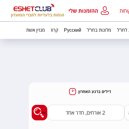
וחות
ההזמנות שלי
הנחות בלעדיות לחברי המועדון
 לחו"ל
מלונות בחו"ל
Русский
קרוז
מגזין אשת
דילים ברגע האחרון
מצאו לי חבילות נופ