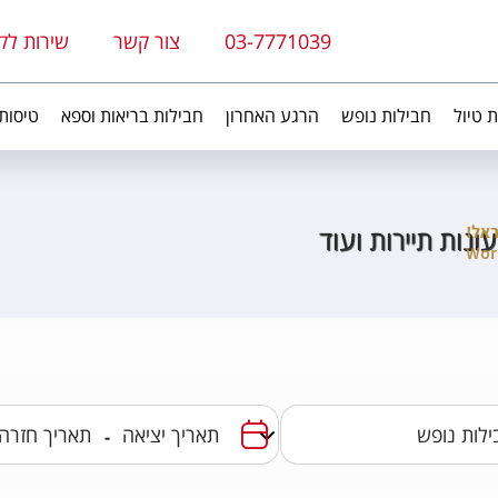
03-7771039
צור קשר
שירות לק
ת טיול
חבילות נופש
הרגע האחרון
חבילות בריאות וספא
טיסות
עונות תיירות ועוד
-