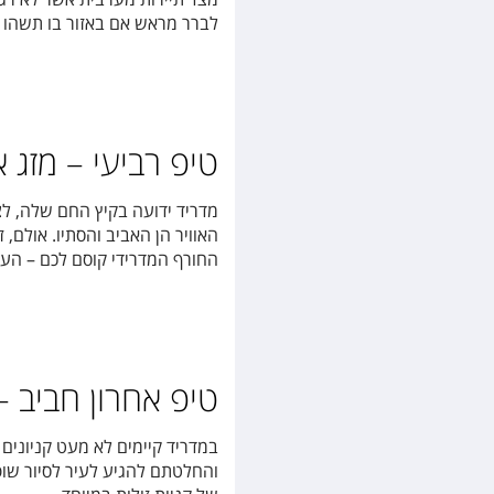
לברר מראש אם באזור בו תשהו נ
טיפ רביעי – מזג או
מדריד ידועה בקיץ החם שלה, לצ
האוויר הן האביב והסתיו. אולם,
החורף המדרידי קוסם לכם – העדי
טיפ אחרון חביב –
במדריד קיימים לא מעט קניונים 