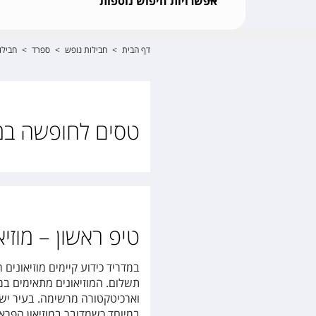
אפשרויות חיפוש נוספות
דף הבית
>
חבילות נופש
>
ספרד
>
חבילו
טסים לחופשה במ
טיפ ראשון – מוזיא
במדריד כידוע קיימים מוזיאונים 
תשלום. המוזיאונים מתאימים במ
וארכיטקטורה מרשימה. בעיר יש מ
במיוחד כשמדובר במוזיאון הפראדו