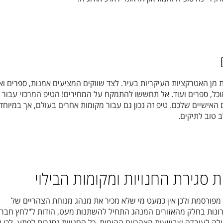
 מן האטרקציות העיקריות בעיר. לצד שווקים המציעים אמנות, ספרים וא
וכל, ספרים ועוד. אל תחששו להתמקח על המחירים! הטיפ המרכזי עבור ט
האישיים שלכם. טיפ זה נכון גם עבור מקומות אחרים בעולם, אך במיוחד
 טוב לתיקים.
 סגירת החנויות ומקומות הבילוי
מפורסמת ולכן אין כמעט מי שלא מכיר את מנהג מנוחת הצהריים של
ונות בחלק מהאזורים המנהג התחיל להשתנות מעט, הודות ל"לחץ חברת
לה לעובדה שבשעות הצהריים ההומות, כל החנויות נסגרות לפתע. לכן ש