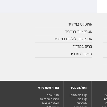
אאוטלט במדריד
אטרקציות במדריד
אטרקציות לילדים במדריד
ברים במדריד
גראן ויה מדריד
הפלגות נופש
אודות אשת טורס
Es
קרוז בים התיכון
תקנון אתר
סח
קרוז בים
מדיניות הפרטיות
ן
האדריאטי
הצהרת נגישות