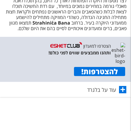
לצד מסעדות היוקרה הפתוחות לאורך כל היום, בהן תוכלו לאכול
מאכלי גורמה במחירים נמוכים במיוחד, עם רדת החשיכה תוכלו
לצאת לבלות כשהפאבים והברים הראשונים נפתחים ולקראת חצות
מתחילה החגיגה הגדולה, כשהדי המוזיקה מתחילים להישמע
ממועדוני היוקרה בעיר. ברחוב
Strahinića Bana
תמצאו מגוון
פאבים, ברים ומועדונים איכותיים לסיים בהם את היום שלכם.
הצטרפו למועדון
ותהנו ממבצעים שווים לפני כולם!
להצטרפות
!
עוד על בלגרד