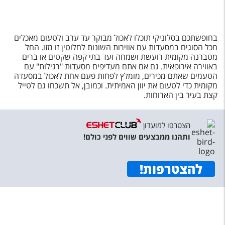
בחופשתכם בסלוניקי תוכלו לאכול מבוקר עד ערב ולטעום מאכלים
מכל הסוגים במסעדות עם אווירות השונות לחלוטין זו מזו. החל
מטברנה מקומית רועשת ושמחה ועד בתי קפה שקטים או ברים
באווירה אירופאית. גם אם אתם מעדיפים מסעדות "רגילות" עם
הטעמים שאתם מכירים, מומלץ לפחות פעם אחת לאכול במסעדה
מקומית כדי לטעום את יוון האמיתית. וכמובן, אל תשכחו גם לטייל
קצת בעיר בין הארוחות.
הצטרפו למועדון
ותהנו ממבצעים שווים לפני כולם!
להצטרפות
!