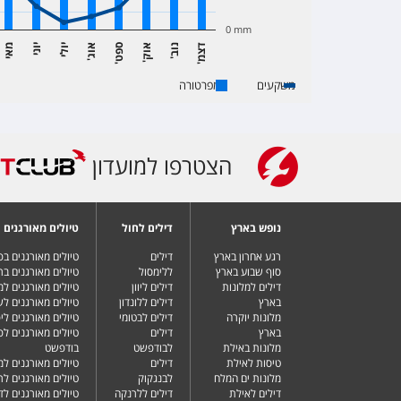
0 mm
ד
מ
נ
ב
א
ק
ס
ט
א
ג
יולי
יוני
מאי
'
ו
'
ו
'
ו
'
צ
'
פ
משקעים
טמפרטורה
הצטרפו למועדון
נופש בארץ
דילים לחול
טיולים מאורגנים
רגע אחרון בארץ
דילים
טיולים מאורגנים ב
סוף שבוע בארץ
ללימסול
טיולים מאורגנים בר
דילים למלונות
דילים ליוון
טיולים מאורגנים ל
בארץ
דילים ללונדון
טיולים מאורגנים ל
מלונות יוקרה
דילים לבטומי
טיולים מאורגנים ליפ
בארץ
דילים
טיולים מאורגנים לפ
מלונות באילת
לבודפשט
בודפשט
טיסות לאילת
דילים
טיולים מאורגנים למ
מלונות ים המלח
לבנגקוק
טיולים מאורגנים לר
דילים לאילת
דילים ללרנקה
טיולים מאורגנים לד