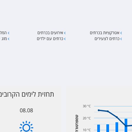
אטרקציות בכרתים
אירועים בכרתים
המלצ
כרתים לצעירים
כרתים עם ילדים
מזג א
תחזית לימים הקרובים
30 °C
08.08
טמפרטורה
20 °C
10 °C