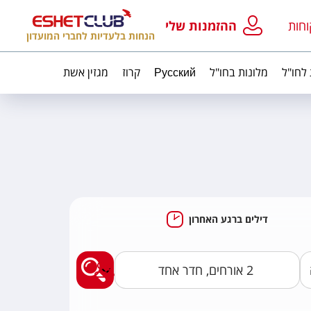
וחות
ההזמנות שלי
הנחות בלעדיות לחברי המועדון
 לחו"ל
מלונות בחו"ל
Русский
קרוז
מגזין אשת
דילים ברגע האחרון
מצאו לי חבילות נופ