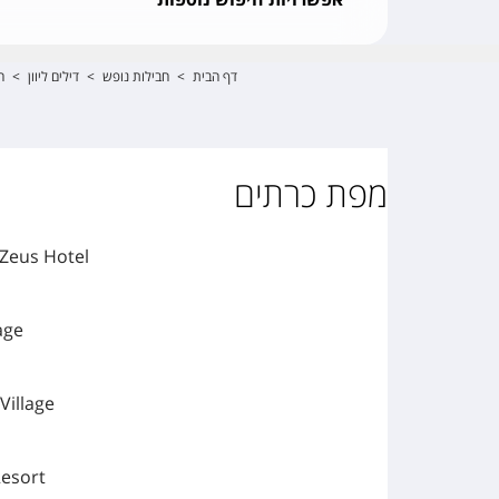
דף הבית
>
חבילות נופש
>
דילים ליוון
>
ח
מפת כרתים
 Zeus Hotel
lage
Village
Resort