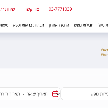
03-7771039
צור קשר
שירות לק
ת טיול
חבילות נופש
הרגע האחרון
חבילות בריאות וספא
טיסות
-