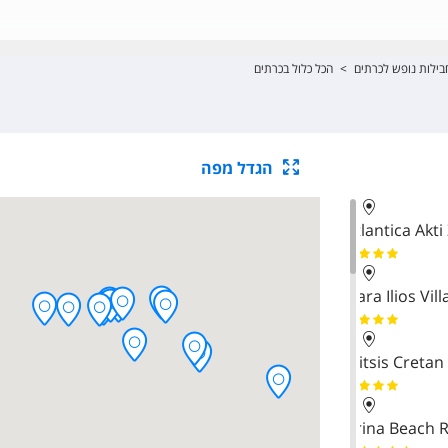
בילות נופש לכרתים
>
הכל כלול בכרתים
הגדל מפה
Atlantica Akti
Hara Ilios Vil
Mitsis Cretan 
Arina Beach 