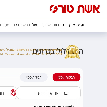
נופש בארץ
מלונות באילת
טיולים מאורגנים
סגנונו
הכל כלול בכרתים
חבילות נופש
חבילות ספא
אפשרויות חיפוש נוספות