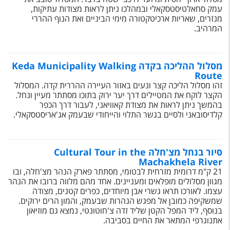
עמק סחאלטיסטסקאלי ובמהלכו ניתן לראות מצודות עתיקות,
מנזרים, שאריות ארכיטקטורה מימי הביניים ואת הנוף ההררי
המרהיב.
מסלול ההליכה בקדה Keda Municipality Walking
Route
זהו מסלול הליכה קצר ונעים באזור העיירה ההררית קדה. המסלול
הקצר לוקח את המטיילים דרך יער ירוק בתוכו מסתתר מעיין ונחל.
בהמשך ניתן לראות את מצודת קאוויאני, לעבור דרך הכפר
קלדיסובאני ולסיים בגשר התלוי והייחודי שבעמק אג'אריסטסקאלי.
סיור בנחל מצ'חלה Cultural Tour in the
Machakhela River
21 ק"מ דרומית מזרחית לבטומי, מסתתר פארק הנהר מצ'חלה, ובו
מגוון מסלולים מופלאים ומעניינים. אחד מהם מלווה ברובו את הנהר
עצמו. לאורכו תראו גשרי אבן מיוחדים, כפרים קטנים, מצודה
שמשקיפה כמובן אל מפגש הנהרות שבעמק, והמון הרים ירוקים.
בנוסף, ליד המפל הקטן שליד זדה צ'חוטונטי, נמצא גם מוזיאון
אתנוגרפי המתאר את החיים בסביבה.