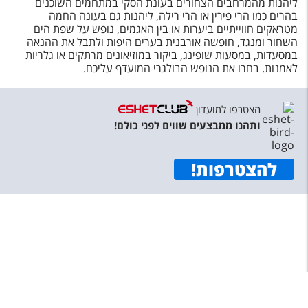
ליהנות מהמרחבים הצחורים בעונת הסקי במתחמים השוכנים
בהרים כמו הרי פירין או הרי רילה, ליהנות גם בעונה החמה
מטראקים חווייתיים ביערות או בין האגמים, נופש על שפת הים
השחור ומנגד, חופשה אורבנית בערים היפות ולתבל את ההנאה
במסעדות, במסעות שופינג, ביקור במוזיאונים מרתקים או גלריות
לאמנות. בחרו את הנופש הבולגרי המועדף עליכם.
הצטרפו למועדון
ותהנו ממבצעים שווים לפני כולם!
להצטרפות
!