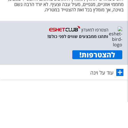
מחממי אוזניים, מגפיים, מעיל עבה וצעיף. לא יורד הרבה גשם
בווינה, אך מומלץ בכל זאת להצטייד במטריה.
הצטרפו למועדון
ותהנו ממבצעים שווים לפני כולם!
להצטרפות
!
עוד על וינה
תפריט
©
כל הזכויות שמורות לאשת טורס בע"מ 1987-2026