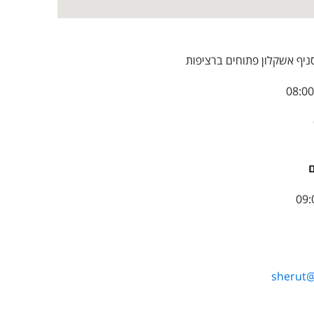
ניף אשקלון פתוחים ברציפות
ם
sherut@