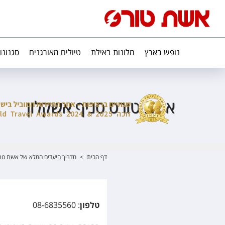
נופש בארץ
מלונות באילת
טיולים מאורגנים
סגנונו
אשת טורס סניף אשקלון
דף הבית
>
מדריך היעדים המלא של אשת טו
טלפון
: 08-6835560