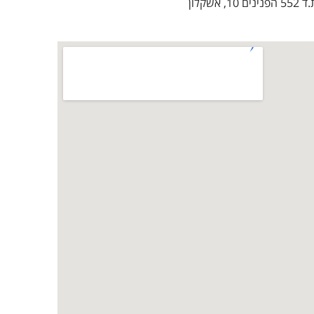
שקלון