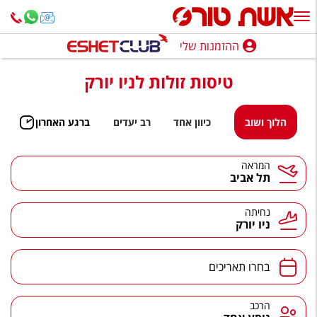
ההזמנות שלי
ההזמנות שלי
טיסות זולות לניו יורק
נופש בארץ
חופשה לפי סגנון
הלוך ושוב
כיוון אחד
רב יעדים
ברגע האחרון
מלונות באילת
המראה
תל אביב
טיולים מאורגנים
סגנונות טיול
נחיתה
ניו יורק
חבילות נופש
הרגע האחרון
בחרו תאריכים
חבילות בריאות וספא
הרכב