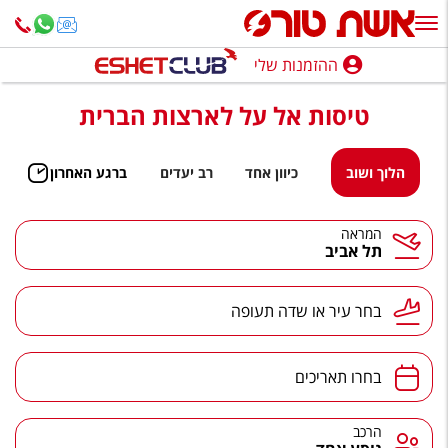
ההזמנות שלי
ההזמנות שלי
טיסות אל על לארצות הברית
נופש בארץ
חופשה לפי סגנון
הלוך ושוב
כיוון אחד
רב יעדים
ברגע האחרון
מלונות באילת
המראה
תל אביב
טיולים מאורגנים
סגנונות טיול
בחר עיר או שדה תעופה
חבילות נופש
הרגע האחרון
בחרו תאריכים
חבילות בריאות וספא
הרכב