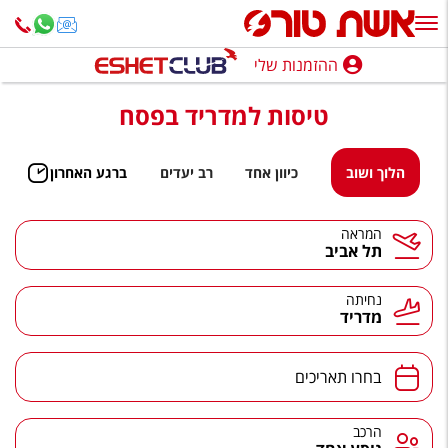
ההזמנות שלי
ההזמנות שלי
טיסות למדריד בפסח
נופש בארץ
חופשה לפי סגנון
הלוך ושוב
כיוון אחד
רב יעדים
ברגע האחרון
מלונות באילת
המראה
תל אביב
טיולים מאורגנים
סגנונות טיול
נחיתה
מדריד
חבילות נופש
הרגע האחרון
בחרו תאריכים
חבילות בריאות וספא
הרכב