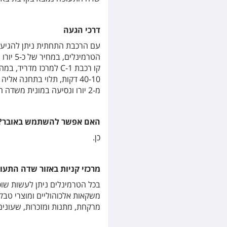
דרכי הגעה
40-10 דקות, תלוי בתחנה א
מ-2 יורו ונסיעה במונית משדה התעופה למרכז מדריד עולה כ-30 יורו.
האם אפשר להשתמש באובר?
כן.
מרכזי קניות באזור שדה התעו
בכל הטרמינלים ניתן לעשות שופ
משקאות אלכוהוליים ומוצרי טבק,
מרקחת, מתנות ומזכרות, שעונים 