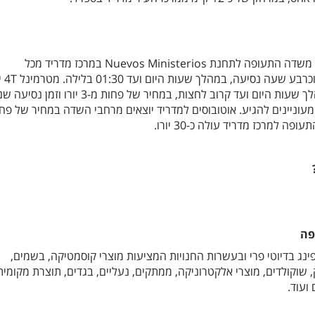
עם הרכבת התחתית ניתן להגיע משדה התעופה לתחנת Nuevos Ministerios במרכז מדריד מכל
הטרמינלים, במחיר של
קו רכבת C-1 למרכז מדריד, במהלך שעות היום ועד קרוב לחצות, במחיר של פחות מ-3 י
ליה מעוניינים להגיע. אוטובוסים למדריד יוצאים מרחבי השדה במחיר של פח
פה
ינג בדיוטי פרי ובעשרות החנויות המציעות מוצרי קוסמטיקה, בשמים,
 שוקולדים, מוצרי אלקטרוניקה, ממתקים, נעליים, בגדים, תוצרת מקומית
ועוד.