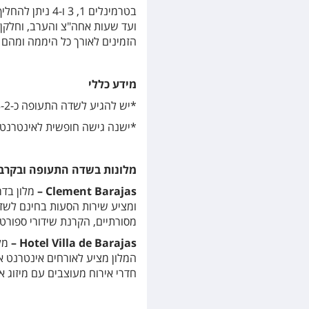
הזמינים לאורך כל היממה ומהם נ
מידע כללי
*יש להגיע לשדה התעופה כ-3-2 שעות לפני המראת הטיסה.
*ישנה גישה חופשית לאינטרנט אלחוטי בכל רחבי טרמינל
מלונות בשדה התעופה ובקרב
–
Clement Barajas
ומציע שירות הסעות בחינם לשדה
מסורתיים, הקרנת שידורי ספורט 
–
Hotel Villa de Barajas
המלון מציע לאורחים אינטרנט א
חדרי אירוח מעוצבים עם מיזוג או