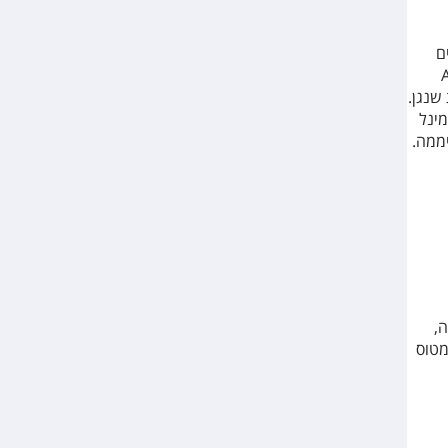
ת פנים
A
שנגן.
חברת בין טרמינל
,
יה למטוס