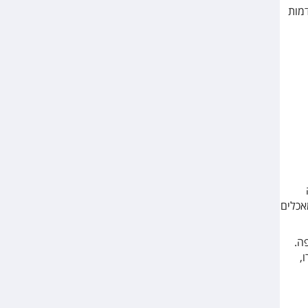
ר המוקדמות
ה
אכלים
ה התעופה.
,