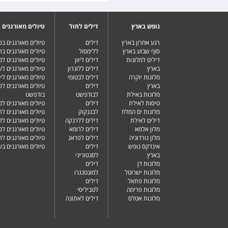
נופש בארץ
דילים לחול
טיולים מאורגנים
רגע אחרון בארץ
דילים
טיולים מאורגנים ב
סוף שבוע בארץ
ללימסול
טיולים מאורגנים בר
דילים למלונות
דילים ליוון
טיולים מאורגנים ל
בארץ
דילים ללונדון
טיולים מאורגנים ל
מלונות יוקרה
דילים לבטומי
טיולים מאורגנים ליפ
בארץ
דילים
טיולים מאורגנים לפ
מלונות באילת
לבודפשט
בודפשט
טיסות לאילת
דילים
טיולים מאורגנים למ
מלונות ים המלח
לבנגקוק
טיולים מאורגנים לר
דילים לאילת
דילים ללרנקה
טיולים מאורגנים לד
מלון אלמא
דילים לרומא
טיולים מאורגנים לס
מלון גורדוניה
דילים לפראג
טיולים מאורגנים ל
אינדקס נופש
דילים
טיולים מאורגנים ב
בארץ
לסנטוריני
מלונות דן
דילים
מלונות ישרוטל
למונטנגרו
מלונות פתאל
דילים
מלונות פרימה
לטביליסי
מלונות אטלס
דילים לאתונה