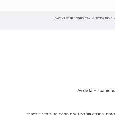
טיסות למדריד
>
שדה התעופה מדריד בארחאס
Av de la Hispanidad
 ק"מ ממרכז העיר מדריד בספרד.