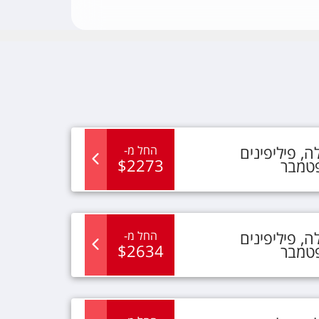
לה
,
פיליפינים
החל מ
-
$
2273
פטמבר
לה
,
פיליפינים
החל מ
-
$
2634
פטמבר