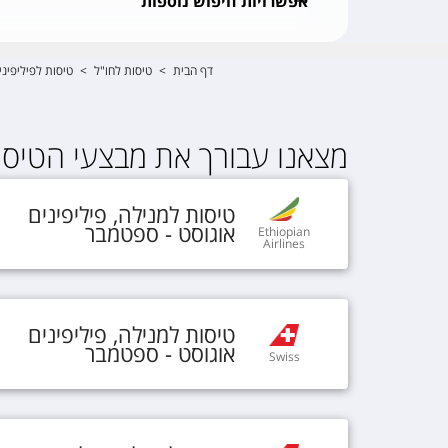
אפשרויות חיפוש נוספות
דף הבית
>
טיסות לחו"ל
>
טיסות לפיליפיני
מצאנו עבורך את מבצעי הטיסות
טיסות
ל
מנילה
,
פיליפינים
אוגוסט - ספטמבר
Ethiopian
Airlines
טיסות
ל
מנילה
,
פיליפינים
אוגוסט - ספטמבר
Swiss