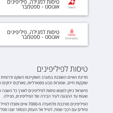
טיסות
ל
מנילה
,
פיליפינים
אוגוסט - ספטמבר
Swiss
טיסות
ל
מנילה
,
פיליפינים
אוגוסט - ספטמבר
Emirates
טיסות לפיליפינים
מדינת האיים השוכנת במערב האוקיינוס השקט ודרומית מז
שוקקות חיים, שמורות טבע פסטורליות, פארקים ירוקים ו
שעות עד ההגעה לעיר הבירה של הפיליפינים, מנילה.
הפיליפינים מורכבת מלמ
טיולים עם רכבי שטח, לטייל אל העמק הנסתר שבו מפלים 