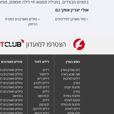
בחופים מבודדים. במנילה תמצאו חיי לילה תוססים, מוזיאונ
אולי יעניין אותך גם
טיול מאורגן לפיליפינים
טיולים מאורגנים למזרח
הרחוק
הצטרפו למועדון
נופש בארץ
דילים לחול
טיולים מאורגנים
רגע אחרון בארץ
דילים
טיולים מאורגנים ב
סוף שבוע בארץ
ללימסול
טיולים מאורגנים בר
דילים למלונות
דילים ליוון
טיולים מאורגנים ל
בארץ
דילים ללונדון
טיולים מאורגנים ל
מלונות יוקרה
דילים לבטומי
טיולים מאורגנים ליפ
בארץ
דילים
טיולים מאורגנים לפ
מלונות באילת
לבודפשט
בודפשט
טיסות לאילת
דילים
טיולים מאורגנים למ
מלונות ים המלח
לבנגקוק
טיולים מאורגנים לר
דילים לאילת
דילים ללרנקה
טיולים מאורגנים לד
מלון אלמא
דילים לרומא
טיולים מאורגנים לס