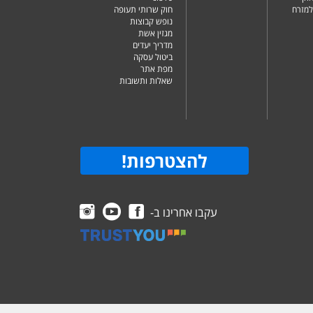
למזרח
חוק שרותי תעופה
נופש קבוצות
מגזין אשת
מדריך יעדים
ביטול עסקה
מפת אתר
שאלות ותשובות
להצטרפות
!
עקבו אחרינו ב-