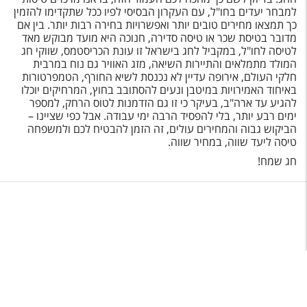
למבחר יעדים בחו"ל, עם העקרון הבסיסי לפיו ככל שתקדימו להזמין
כך תמצאו מחירים טובים יותר ואפשרויות בחירה רבות יותר. בין אם
מדובר בטיסת שכר או טיסה סדירה, חנוכה היא מועד מבוקש מאד
לטיסה לחו"ל, במקביל לחג בישראל זו עונת הכריסטמס, שווקי חג
המולד מתמלאים והתיירות השיאה, מזג האוויר גם נוח במרבית
חלקי העולם, אירופה עדיין לא נכנסת לשיא החורף, הטמפרטורות
באיחוד האמירויות במיטבן ונעים להסתובב בחוץ, המרחיקים יוכלו
להגיע עד ארה"ב, בעיקר כי זו גם הזדמנות לטוס הרחק, למספר
ימים רבע יותר, בלי להפסיד הרבה ימי עבודה. אבל כפי שציינו –
הביקוש גבוה והמחירים עולים, זה הזמן להבטיח לכם ולמשפחה
טיסה ליעד שווה, במחיר שווה.
חג שמח!
תפריט