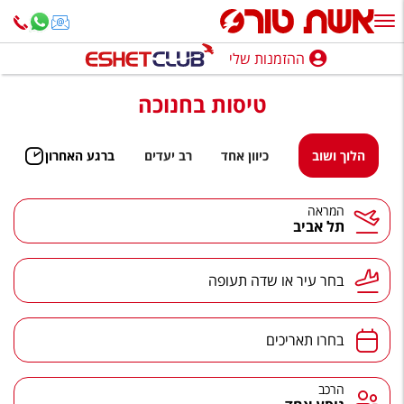
ההזמנות שלי
ההזמנות שלי
טיסות בחנוכה
נופש בארץ
חופשה לפי סגנון
הלוך ושוב
כיוון אחד
רב יעדים
ברגע האחרון
מלונות באילת
המראה
תל אביב
טיולים מאורגנים
סגנונות טיול
בחר עיר או שדה תעופה
חבילות נופש
הרגע האחרון
בחרו תאריכים
חבילות בריאות וספא
הרכב