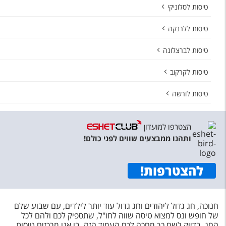
טיסות לסלוניקי
טיסות ללרנקה
טיסות לברצלונה
טיסות לקרקוב
טיסות לורשה
הצטרפו למועדון
ותהנו ממבצעים שווים לפני כולם!
להצטרפות
!
חנוכה, חג גדול ליהודים וחג גדול עוד יותר לילדים, עם שבוע שלם
של חופש ונס למצוא טיסה שווה לחו"ל, שתספיק לכם ולהם לכל
החג. בדיוק לשם כך מחכה לכם העמוד הזה, בו אנו מרכזים טיסות