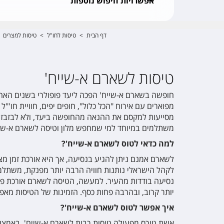
אפשרויות חיפוש נוספות
דף הבית
>
טיסות לחו"ל
>
טיסות למצרים
טיסות לשארם א-שייח'
חופשה בשארם א-שייח' הפכה ליעד פופולרי בשנים האחרו
מפוארים עם אירוח "הכל כלול", חופים יפים, חוויית חו'"
מסייעות למקסם את ההנאה מהחופשה ביעד, ולא לבזבז ש
משתלמים במיוחד למי שמחפש מלון וטיסה לשארם א-שיי
למה כדאי לטוס לשארם א-שייח'?
לקהל הישראלי נותנות חוויה הרבה יותר מפנקת, משתלמ
נסיעה בודדות מהעיר. למעשה, הטיסה לשארם אורכת פ
יותר קרוב, ובהרבה פחות כסף. הזמינות של הטיסות מ
איך אפשר לטוס לשארם א-שייח'?
אשת טורס מפעילה טיסות רבות לשארם א-שייח', באמצעו