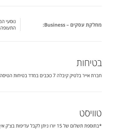
מחלקת עסקים – Business:
התעופה, 
בטיחות
חברת אייר בלטיק קיבלה 7 כוכבים במדד בטיחות הטיסה, שזהו הציון המקסימלי, ו-4 כוכבים מתוך 5 במדד המוצר.
טוויסט
*בתוספת תשלום של 15 יורו ניתן לקבל עדיפות בצ'ק אין ובשליחת המזוודה.