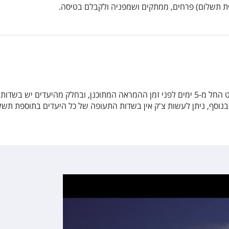
ספת תשלום) פרחים, ממתקים ושמפניה ולקבלם בטיסה.
לרוב היעדים ניתן לעשות צ'ק אין בחינם באתר האינטרנט החל מ-5 ימים לפני זמן ההמראה המתוכנ