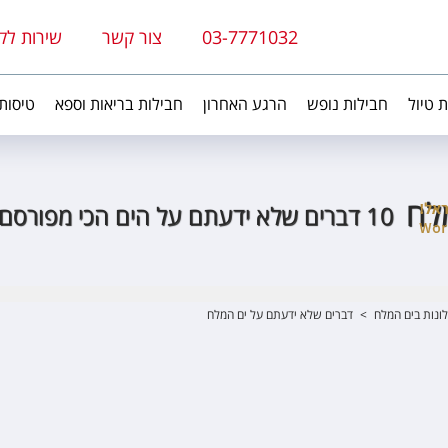
03-7771032
צור קשר
שירות לק
ת טיול
חבילות נופש
הרגע האחרון
חבילות בריאות וספא
טיסות
לח
10 דברים שלא ידעתם על הים הכי מפורסם בעולם
ונות בים המלח
>
דברים שלא ידעתם על ים המלח