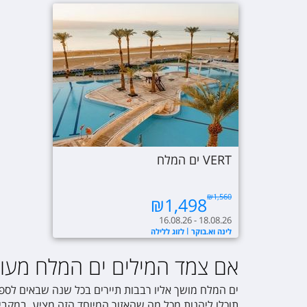
VERT ים המלח
₪
1,560
₪
1,498
16.08.26 - 18.08.26
לינה וא.בוקר
לזוג ללילה
אם צמד המילים ים המלח מעורר
ים המלח מושך אליו רבבות תיירים בכל שנה שבאים לספו
תוכלו ליהנות מכל מה שהאזור המיוחד הזה מציע. במקביל, ים המלח הוא גם פ