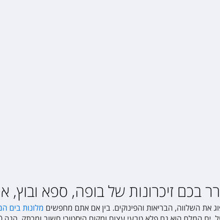
 בכם זיכרונות של בופה, ספא ובוץ, א
ג את השלווה, הבריאות והפינוקים. בין אם אתם מחפשים
מלונות בים ה
לא טבעי עצום ומקום היסטורי חשוב ומרתק. הנה 10 דברים שלא ידעתם על הים הכי מפורסם בעולם: