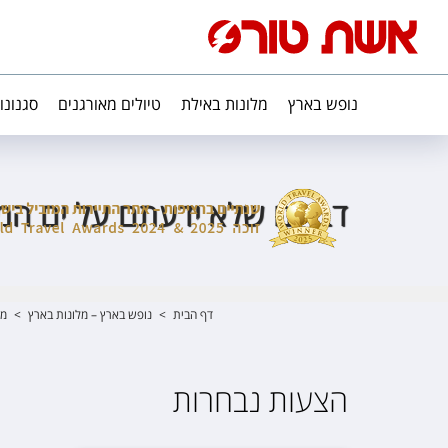
נופש בארץ
מלונות באילת
טיולים מאורגנים
סגנונו
דברים שלא ידעתם על ים המ
דף הבית
>
נופש בארץ – מלונות בארץ
>
מל
הצעות נבחרות