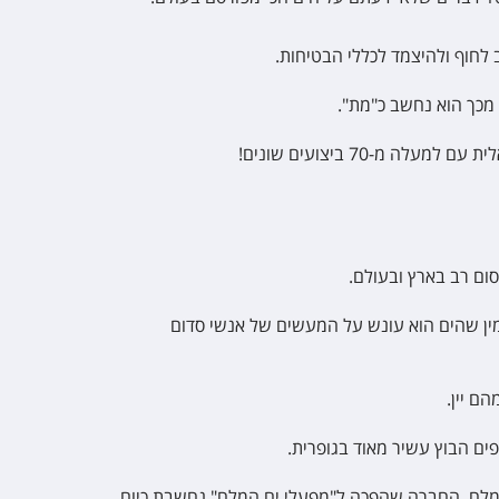
לחוף ולהיצמד לכללי הבטיחות.
 מכך הוא נחשב כ"מת".
-70 ביצועים שונים!
ין שהים הוא עונש על המעשים של אנשי סדום
ם יין.
ים הבוץ עשיר מאוד בגופרית.
המלח. החברה שהפכה ל"מפעלי ים המלח" נחשבת כיום