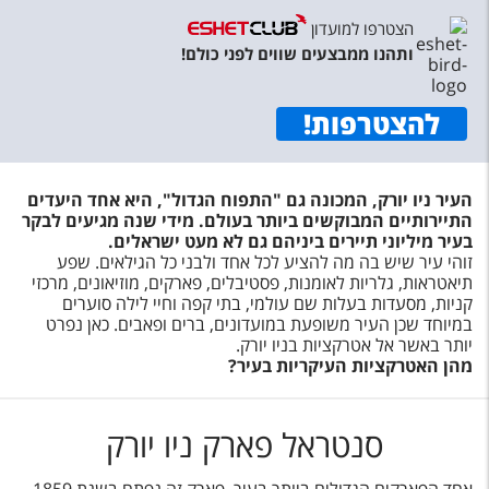
הצטרפו למועדון
ותהנו ממבצעים שווים לפני כולם!
להצטרפות
!
העיר ניו יורק, המכונה גם "התפוח הגדול", היא אחד היעדים
התיירותיים המבוקשים ביותר בעולם. מידי שנה מגיעים לבקר
בעיר מיליוני תיירים ביניהם גם לא מעט ישראלים.
זוהי עיר שיש בה מה להציע לכל אחד ולבני כל הגילאים. שפע
תיאטראות, גלריות לאומנות, פסטיבלים, פארקים, מוזיאונים, מרכזי
קניות, מסעדות בעלות שם עולמי, בתי קפה וחיי לילה סוערים
במיוחד שכן העיר משופעת במועדונים, ברים ופאבים. כאן נפרט
יותר באשר אל אטרקציות בניו יורק.
מהן האטרקציות העיקריות בעיר?
סנטראל פארק ניו יורק