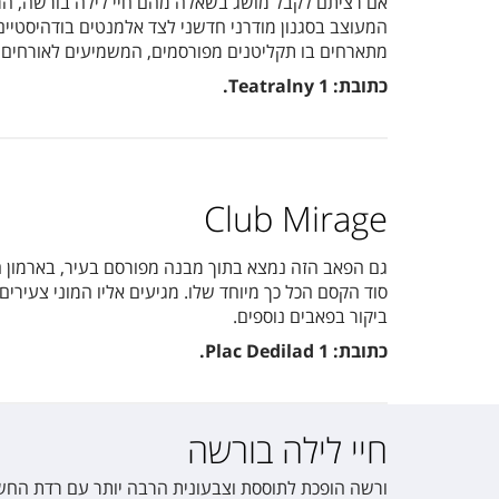
אם רציתם לקבל מושג בשאלה מהם חיי לילה בורשה, הרי
המעוצב בסגנון מודרני חדשני לצד אלמנטים בודהיסטיים
מתארחים בו תקליטנים מפורסמים, המשמיעים לאורחים סג
כתובת:
Teatralny 1
.
Club Mirage
גם הפאב הזה נמצא בתוך מבנה מפורסם בעיר, בארמון הת
סוד הקסם הכל כך מיוחד שלו. מגיעים אליו המוני צעירי
ביקור בפאבים נוספים.
כתובת:
Plac Dedilad 1
.
חיי לילה בורשה
ורשה הופכת לתוססת וצבעונית הרבה יותר עם רדת החשיכה