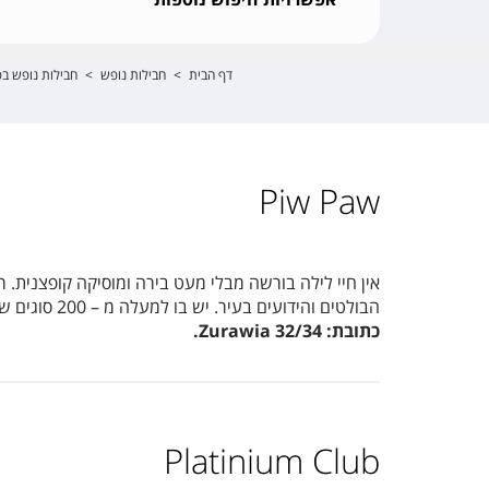
דף הבית
>
חבילות נופש
>
חבילות נופש בפו
Piw Paw
הבולטים והידועים בעיר. יש בו למעלה מ – 200 סוגים שונים של בירות, מוסיקה פופולארית שכולם אוהבים ומבקרים בו הן מקומיים וכן גם לא מעט תיירים שגילו אותו ממש לאחרונה.
כתובת:
Zurawia 32/34
.
Platinium Club