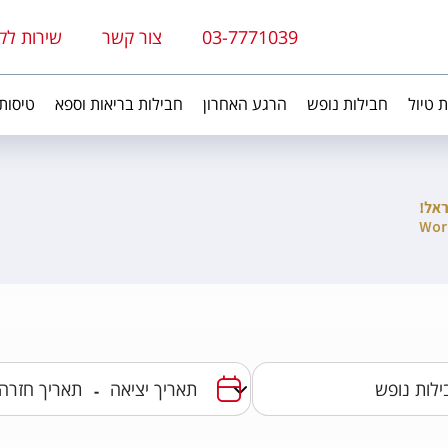
03-7771039
צור קשר
שירות לק
ת טיול
חבילות נופש
הרגע האחרון
חבילות בריאות וספא
טיסות
-