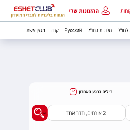
וחות
ההזמנות שלי
הנחות בלעדיות לחברי המועדון
 לחו"ל
מלונות בחו"ל
Русский
קרוז
מגזין אשת
דילים ברגע האחרון
מצאו לי חבילות נופ