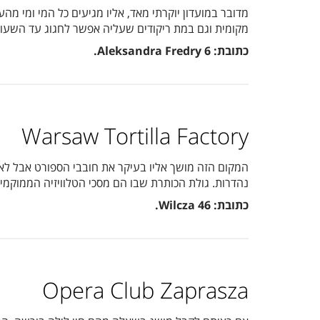
מקומית וגם במת ריקודים שעליה אפשר לחגוג עד השעות 
כתובת:
Aleksandra Fredry 6
.
Warsaw Tortilla Factory
המקום הזה מושך אליו בעיקר את חובבי הספורט אבל לא 
נהדרות. גולת הכותרת שבו הם מסכי הטלוויזיה הממוקמים
כתובת:
Wilcza 46
.
Opera Club Zaprasza