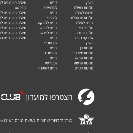
בארץ
דילים
טיולים מאורגנים לפ
מלונות באילת
לבודפשט
בודפשט
טיסות לאילת
דילים
טיולים מאורגנים למ
מלונות ים המלח
לבנגקוק
טיולים מאורגנים לר
דילים לאילת
דילים ללרנקה
טיולים מאורגנים לד
מלון אלמא
דילים לרומא
טיולים מאורגנים לס
מלון גורדוניה
דילים לפראג
טיולים מאורגנים ל
אינדקס נופש
דילים
טיולים מאורגנים ב
בארץ
לסנטוריני
מלונות דן
דילים
מלונות ישרוטל
למונטנגרו
מלונות פתאל
דילים
מלונות פרימה
לטביליסי
מלונות אטלס
דילים לאתונה
הצטרפו למועדון
©
כל הזכויות שמורות לאשת טורס בע"מ 1987-2026