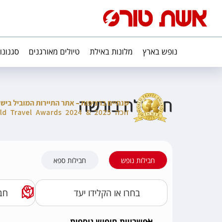
נופש בארץ
מלונות באילת
טיולים מאורגנים
סגנונו
חיי לילה בורשה
חבילות נופש
חבילות ספא
אפשרויות חיפוש נוספות