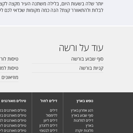
יותר שלה בשעות היום, בלילה משתנה העיר מקצה לקצה 
לבלות ולהתאוורר קצת? הנה כמה מקומות שכדאי לכם לע
עוד על ורשה
סוף שבוע בורשה
טיסות לור
קניות בורשה
טיסות למז
מוזיאונים
נופש בארץ
דילים לחול
טיולים מאורגנים
רגע אחרון בארץ
דילים
טיולים מאורגנים ב
סוף שבוע בארץ
ללימסול
טיולים מאורגנים בר
דילים למלונות
דילים ליוון
טיולים מאורגנים ל
בארץ
דילים ללונדון
טיולים מאורגנים ל
מלונות יוקרה
דילים לבטומי
טיולים מאורגנים ליפ