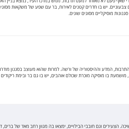
 שאף פעם לא מאוחר למעט תרבות. ממש במרכז העיר, נמצא בניין האופ
 צבעוניים. יש בו חדרים קטנים לאירוח, בר עם שפע של משקאות מסוגים
נונות מוסיקליים מסוגים שונים.
רבות, המדע וההיסטוריה של ורשה. למרות שהוא מעוצב בסגנון מודרני 
ם, מושמעת בו מוסיקה מוכרת שכולם אוהבים, יש בו גם בר ובימת ריקודי
. הצעירים וגם חובבי הבילויים, ימצאו בה מגוון רחב מאד של ברים, ד