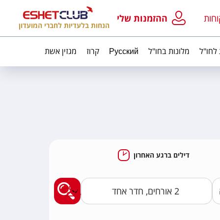
וחות
ההזמנות שלי
הנחות בלעדיות לחברי המועדון
 לחו"ל
מלונות בחו"ל
Русский
קרוז
מגזין אשת
דילים ברגע האחרון
מצאו לי חבילות נופ