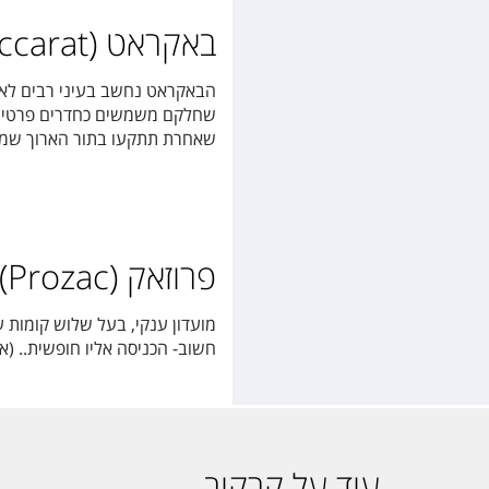
באקראט (Baccarat)
הבאקראט נחשב בעיני רבים לאח
שחלקם משמשים כחדרים פרטיים, 
שאחרת תתקעו בתור הארוך שמש
פרוזאק (Prozac)
מועדון ענקי, בעל שלוש קומות 
חשוב- הכניסה אליו חופשית.. (א
עוד על קרקוב