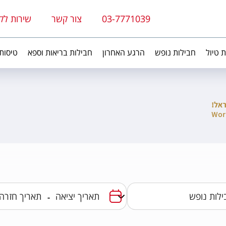
03-7771039
צור קשר
שירות לק
ת טיול
חבילות נופש
הרגע האחרון
חבילות בריאות וספא
טיסות
-