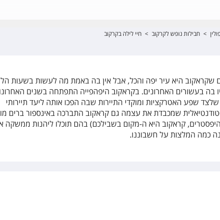
לין
>
חבילות נופש לקרקוב
>
חיי לילה בקרקוב
שקראקוב היא עיר יפה והכל, אבל אין בה באמת מה לעשות בשעות הלי
יו בה בעשורים האחרונים. בקראקוב היפהפייה התפתחה בשנים האחרונו
 שלצד שפע האטרקציות ומוקדי התיירות שבה הפכו אותה ליעד תיירותי
סטודנטיאלית שמכבדת את עצמה גם קראקוב התברכה באינספור ברים מוע
(היפסטרים, קראקוב היא ה-מקום בשבילכם) בהם תוכלו ליהנות ממשקה איכ
הנה כמה המלצות על חשבוננו.