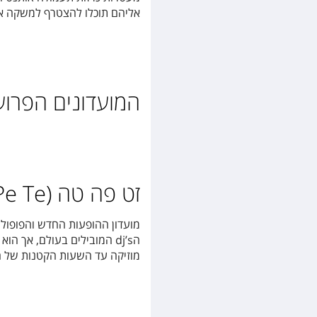
אליהם תוכלו להצטרף למשקה איכ
המועדונים הפרוע
זט פה טה (Zet Pe Te)
מועדון ההופעות החדש והפופול
ה
dj’s
המובילים בעולם, אך הוא ב
מוזיקה עד השעות הקטנות של ה