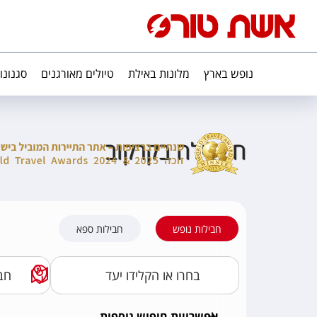
נופש בארץ
מלונות באילת
טיולים מאורגנים
סגנונו
חיי לילה בקרקוב
חבילות נופש
חבילות ספא
אפשרויות חיפוש נוספות