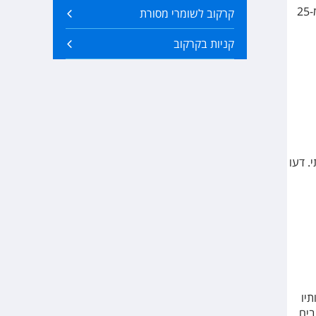
בר פופולרי במיוחד בקרב צעירי העיר שמתאים במיוחד לחובבי הבירה שביניכם. במקום מוזגים למעלה מ-25
קרקוב לשומרי מסורת
קניות בקרקוב
. דעו
תיו
בים