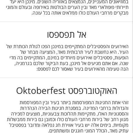
במוזיאונים המעניינים, הנמצאים באזוריה השונים. מינכן היא יעד
תיירותי פופולארי מאד ובין הערים הבולטות באירופה ובעולם והמוני
מבקרים מרחבי העולם כולו ממלאים אותה בכל עונה.
אל תפספסו
האירועים והפסטיבלים המתקיימים במינכן הפכו לגולת הכותרת של
העיר. היא נחשבת לעיר תרבותית מאד, המציעה מבחר של
הופעות, פסטיבלים ואירועים מיוחדים במינם, המתקיימים בה מדי
שנה. אם אתם מגיעים אל מינכן, בעת הביקור שלכם בגרמניה,
הנה טעימה מהאירועים בעיר שאסור לכם לפספס:
האוקטוברפסט Oktoberfest
זוהי אחת החגיגות המפורסמות ביותר בעיר ובין המפורסמות
והגדולות ברחבי המדינה. במסגרת חגיגות הבירה הנהדרות
והססגוניות האלו, מתקיימות תהלוכות צבעוניות, מוצעים למכירה
מגוון רחב של בירות מרחבי העולם כולו וכמובן גם בירות ממבשלות
מקומיות. בימים אלה יש בעיר אווירת חג נפלאה ומדובר בפסטיבל
עתיק מאד, הכולל המוני חוגגים ומשתתפים.