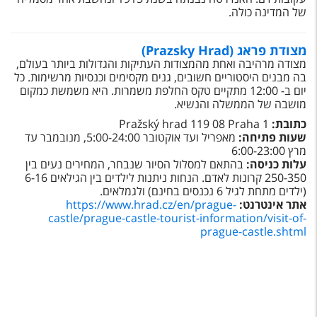
של המדינה כולה.
מצודת פראג (Prazsky Hrad)
מצודה מרהיבה ואחת מהמצודות העתיקות והגדולות ביותר בעולם,
בה מבנים היסטוריים חשובים, גנים מקסימים וכנסיות מרשימות. כל
יום ב- 12:00 מתקיים טקס החלפת משמרות. היא משמשת כמקום
מושבה של הממשלה והנשיא.
כתובת:
Pražský hrad 119 08 Praha 1
שעות פתיחה:
מאפריל ועד אוקטובר 5:00-24:00, מנובמבר עד
מרץ 6:00-23:00
עלות כניסה:
בהתאם למסלול הסיור שנבחר, המחירים נעים בין
250-350 קרונות לאדם. הנחות ניתנות לילדים בין הגילאים 6-16
(ילדים מתחת לגיל 6 נכנסים בחינם) ולגמלאים.
אתר אינטרנט:
https://www.hrad.cz/en/prague-
castle/prague-castle-tourist-information/visit-of-
prague-castle.shtml