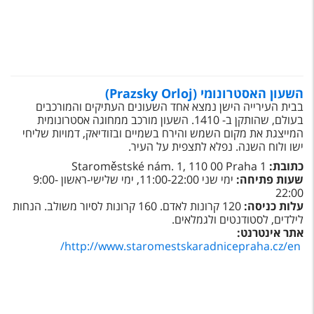
השעון האסטרונומי (Prazsky Orloj)
בבית העירייה הישן נמצא אחד השעונים העתיקים והמורכבים
בעולם, שהותקן ב- 1410. השעון מורכב ממחוגה אסטרונומית
המייצגת את מקום השמש והירח בשמיים ובזודיאק, דמויות שליחי
ישו ולוח השנה. נפלא לתצפית על העיר
.
כתובת:
Staroměstské nám. 1, 110 00 Praha 1
שעות פתיחה:
ימי שני 11:00-22:00, ימי שלישי-ראשון 9:00-
22:00
עלות כניסה:
120 קרונות לאדם. 160 קרונות לסיור משולב. הנחות
לילדים, לסטודנטים ולגמלאים.
אתר אינטרנט:
/
http://www.staromestskaradnicepraha.cz/en