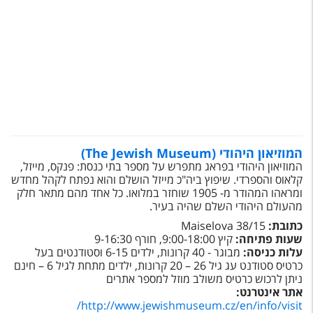
המוזיאון היהודי (The Jewish Museum)
המוזיאון היהודי בפראג מתפרש על מספר בתי כנסת: פנקס, מייזל,
קלאוס והספרדי. שיפוץ ביה"כ מייזל הושלם והוא נפתח לקהל מחדש
ומראהו המהודר מ- 1905 שוחזר במלואו. כל אחד מהם מתאר חלק
מהעולם היהודי השלם שהיה בעיר.
כתובת:
Maiselova 38/15
שעות פתיחה:
קיץ 9:00-18:00, חורף 9-16:30
עלות כניסה:
מבוגר - 40 קרונות, ילדים 6-15 וסטודנטים בעל
כרטיס סטודנט עג גיל 26 – 20 קרונות, ילדים מתחת לגיל 6 – חינם
ניתן לרכוש כרטיס משולב מוזל למספר אתרים
אתר אינטרנט:
/
http://www.jewishmuseum.cz/en/info/visit