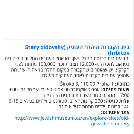
בית הקברות היהודי העתיק (Stary zidovsky
hrbitov)
יחד עם בית הכנסת החדש-ישן, זהו אחד האתרים החשובים ליהודים
בפראג. למעלה מ- 12,000 מצבות ועוד 100,000 מתחת לפני
הקרקע. יש שאומרים שהקבורה במקום החלה במאה ה- 15, מה
שהופך את בית הקברות לאחד העתיקים בעולם.
כתובת:
Široká 3, 110 00 Praha 1
שעות פתיחה:
אפריל-אוקטובר 9:00-18:00. בשאר השנה 9:00-
17:00. המקום סגור בשבתות ובחגים היהודיים.
עלות כניסה:
200 קרונות לאדם. סטודנטים וילדים בגילאים 6-15
140 קרונות. ילדים מתחת לגיל 6 חינם.
אתר אינטרנט:
http://www.jewishmuseum.cz/en/explore/sites/old-
/
jewish-cemetery