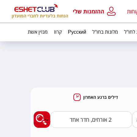
וחות
ההזמנות שלי
הנחות בלעדיות לחברי המועדון
 לחו"ל
מלונות בחו"ל
Русский
קרוז
מגזין אשת
דילים ברגע האחרון
מצאו לי חבילות נופ