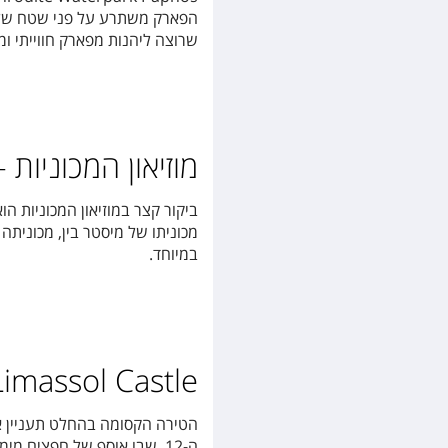
שרוצה ליהנות מפארק חווייתי ומ
מוזיאון המכוניות – rus Motor Museum
ביקור קצר במוזיאון המכוניות ה
במיוחד.
Limassol Castle – טירה קסומ
הטירה הקסומה בהחלט תעניין את
ה-12, שבו אוסף של חפצים מי