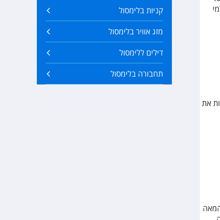
למי
קניות בלימסול
מזג אוויר בלימסול
דילים ללימסול
תחבורה בלימסול
ות את
המאה
,