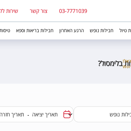
03-7771039
צור קשר
שירות לק
ת טיול
חבילות נופש
הרגע האחרון
חבילות בריאות וספא
טיסות
ת בלימסול?
-