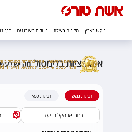
נופש בארץ
מלונות באילת
טיולים מאורגנים
סגנונו
אטרקציות בלימסול
מה יש לעשו
חבילות נופש
חבילות ספא