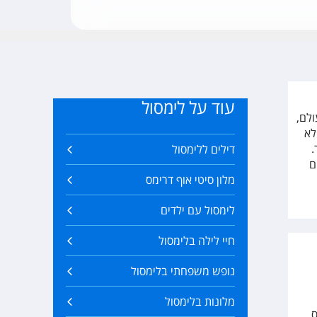
עוד על לימסול
ולם,
בלבד, ולכן לא
.
דילים ללימסול
ם
מלון סיטי אוף דרימס
לימסול עם ילדים
חיי לילה בלימסול
נופש משפחתי בלימסול
מלונות בלימסול
ס.