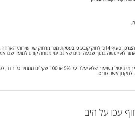
.
אשת טורס פועלת בהתאם להוראות חוק הגנת הצרכן. סעיף 14ג' לחוק קובע כי בעסקת מכר
ביטול עסקה לפי חוק הגנת הצרכן ייעשה בניכוי דמי ביטול
 לתקנון אשת טורס.
וף עכו על הים