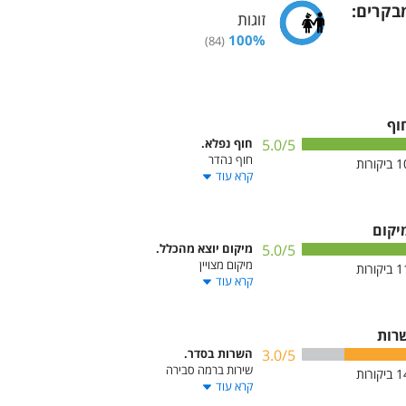
בקרים
:
זוגות
100
%
)
84
(
וף
/5
5.0
חוף נפלא.
חוף נהדר
1
ביקורות
קרא עוד
יקום
/5
5.0
מיקום יוצא מהכלל.
מיקום מצויין
1
ביקורות
קרא עוד
רות
/5
3.0
השרות בסדר.
שירות ברמה סבירה
1
ביקורות
קרא עוד