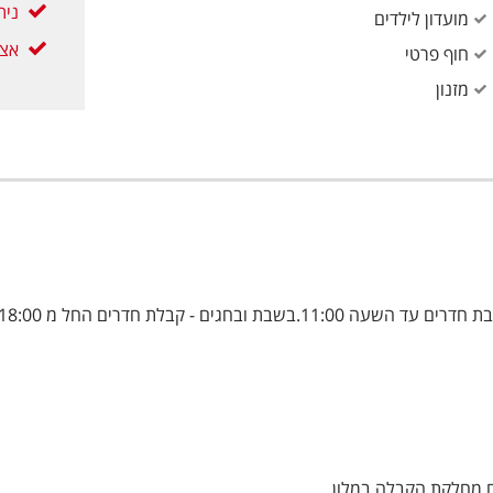
נית
מועדון לילדים
אצל
חוף פרטי
מזנון
עם מחלקת הקבלה במלון