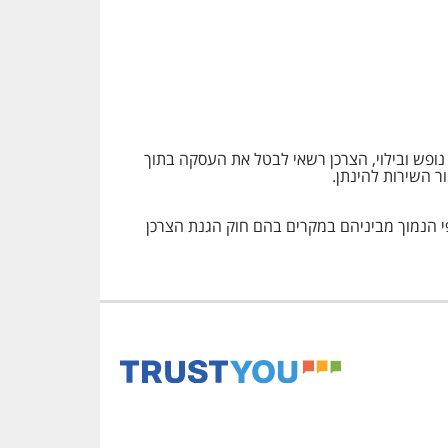
 מרחוק של שירותי הארחה, נופש ובילוי, הצרכן רשאי לבטל את העסקה בתוך
 בשיעור שלא יעלה על 5% או 100 שקלים ממחיר כל חדר, לפי הנמוך מביניהם במקרים בהם חוק הגנת הצרכן