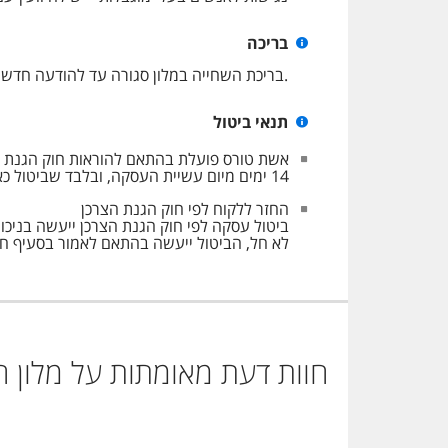
בריכה
.בריכת השחייה במלון סגורה עד להודעה חדשה
תנאי ביטול
14 ימים מיום עשיית העסקה, ובלבד שביטול כאמור לא ייעשה בתוך שבעה ימים שאינם ימי מנוחה קודם למועד שבו אמור השירות להינתן.
החזר ללקוח לפי חוק הגנת הצרכן
לא חל, הביטול ייעשה בהתאם לאמור בסעיף ח.
חוות דעת מאומתות על מלון
ח