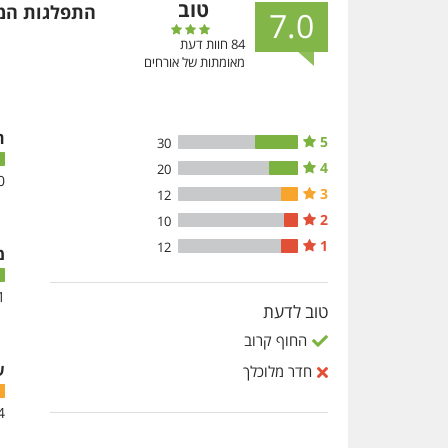
טוב
התפלגות המ
7.0
84
חוות דעת
מאומתות של אורחים
ח
5
30
4
20
0
3
12
2
10
1
12
מ
1
טוב לדעת
החוף קרוב
ש
חדר מלוכלך
4