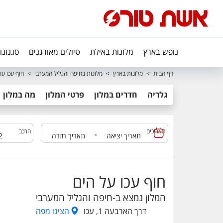
נופש בארץ
מלונות באילת
טיולים מאורגנים
סגנונו
דף הבית
>
מלונות בארץ
>
מלונות בחיפה והגליל המערבי
>
חוף עכו על
גלריה
חדרים במלון
פרטי המלון
מה במלון
תאריכים
הרכב
-
חוף עכו על הים
המלון נמצא ב-
חיפה והגליל המערבי
דרך הארבעה 1, עכו
הציגו
מפה