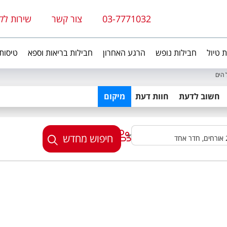
03-7771032
צור קשר
שירות לק
ת טיול
חבילות נופש
הרגע האחרון
חבילות בריאות וספא
טיסות
 הים
חשוב לדעת
חוות דעת
מיקום
חיפוש מחדש