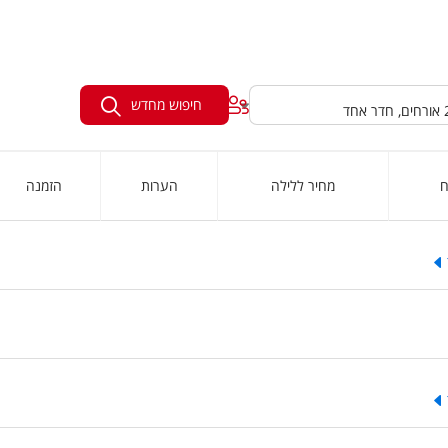
חיפוש מחדש
ח
מחיר ללילה
הערות
הזמנה