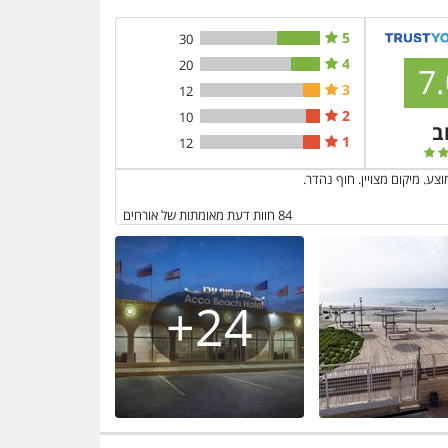
5
30
4
20
7.
3
12
2
10
ב
1
12
וצע. מיקום מצויין. חוף נהדר.
84
חוות דעת מאומתות של אורחים
24+