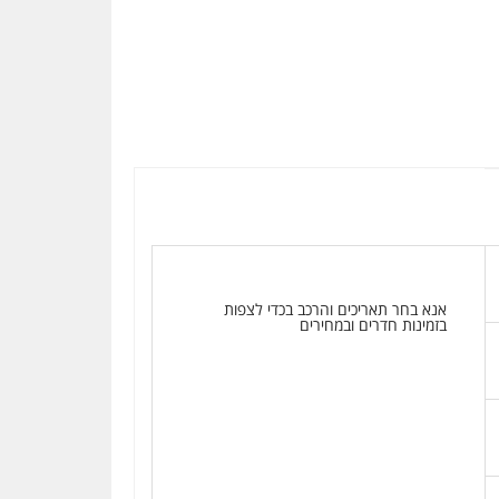
אנא בחר תאריכים והרכב בכדי לצפות
בזמינות חדרים ובמחירים