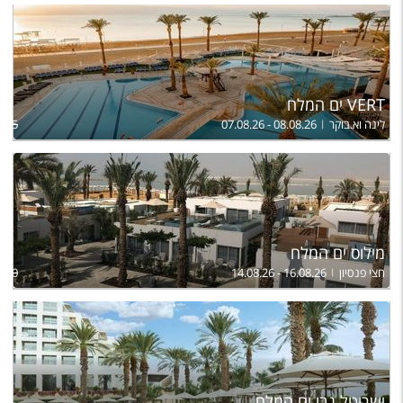
VERT ים המלח
לינה וא.בוקר
07.08.26 - 08.08.26
,415
מילוס ים המלח
חצי פנסיון
14.08.26 - 16.08.26
,160
ישרוטל נבו ים המלח