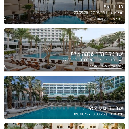
אריאה אילת
חצי פנסיון
23.08.26 - 27.08.26
ל
204
מבצעי אוגוסט רשת אסטרל
ישרוטל המלך שלמה אילת
5
לינה וא.בוקר
27.08.26 - 30.08.26
לילה שלישי ב-30% הנחה
,698
ישרוטל ים סוף אילת
חצי פנסיון
09.08.26 - 13.08.26
,758