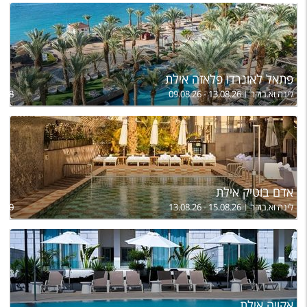
פתאל לאונרדו פלאזה אילת
לינה וא.בוקר
09.08.26 - 13.08.26
,598
אדם בוטיק אילת
לינה וא.בוקר
13.08.26 - 15.08.26
,970
אקויה אילת