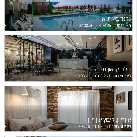
גרנד ביץ ת"א
חצי פנסיון
07.08.26 - 08.08.26
,855
גולדן קראון חיפה
לינה וא.בוקר
09.08.26 - 10.08.26
849
עין זיוון, קיבוץ עין זיוון
לינה וא.בוקר
09.08.26 - 10.08.26
,110