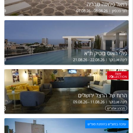
רויאל פלאזה טבריה
חצי פנסיון
07.08.26 - 08.08.26
,500
פולי האוס בוטיק ת"א
לינה וא.בוקר
21.08.26 - 22.08.26
,820
אשת
C
LLECTION
הרוח של הרצל ירושלים
לינה וא.בוקר
09.08.26 - 11.08.26
33
מבצע אמצ"ש
עזיבה במוצ"ש בהזמנת סופ"ש