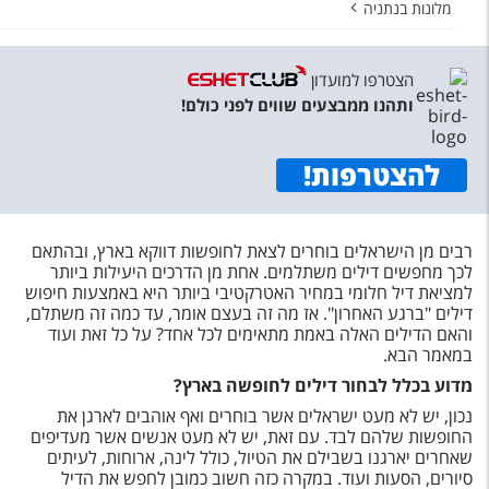
מלונות בנתניה
הצטרפו למועדון
ותהנו ממבצעים שווים לפני כולם!
להצטרפות
!
רבים מן הישראלים בוחרים לצאת לחופשות דווקא בארץ, ובהתאם
לכך מחפשים דילים משתלמים. אחת מן הדרכים היעילות ביותר
למציאת דיל חלומי במחיר האטרקטיבי ביותר היא באמצעות חיפוש
דילים "ברגע האחרון". אז מה זה בעצם אומר, עד כמה זה משתלם,
והאם הדילים האלה באמת מתאימים לכל אחד? על כל זאת ועוד
במאמר הבא.
מדוע בכלל לבחור דילים לחופשה בארץ?
נכון, יש לא מעט ישראלים אשר בוחרים ואף אוהבים לארגן את
החופשות שלהם לבד. עם זאת, יש לא מעט אנשים אשר מעדיפים
שאחרים יארגנו בשבילם את הטיול, כולל לינה, ארוחות, לעיתים
סיורים, הסעות ועוד. במקרה כזה חשוב כמובן לחפש את הדיל