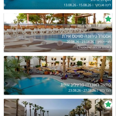
לינה וא.בוקר
13.08.26 - 15.08.26
,520
אסטרל נירוונה סוויטס אילת
חצי פנסיון
20.08.26 - 23.08.26
ל
157
מבצעי אוגוסט רשת אסטרל
פתאל לאונרדו פריויליג אילת
הכל כלול
23.08.26 - 27.08.26
,900