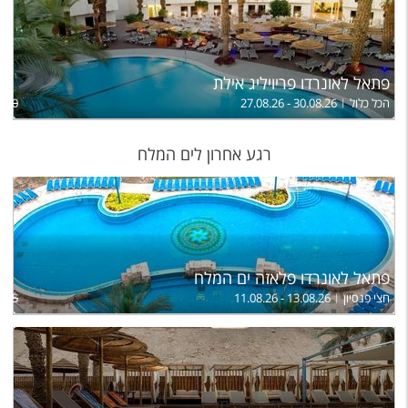
פתאל לאונרדו פריויליג אילת
הכל כלול
27.08.26 - 30.08.26
,750
רגע אחרון לים המלח
פתאל לאונרדו פלאזה ים המלח
חצי פנסיון
11.08.26 - 13.08.26
,295