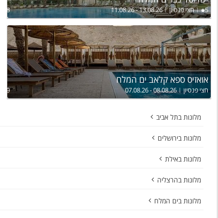
5
חצי פנסיון
11.08.26 - 13.08.26
,728
אואזיס ספא קלאב ים המלח
חצי פנסיון
07.08.26 - 08.08.26
,970
מלונות בתל אביב
מלונות בירושלים
מלונות באילת
מלונות בהרצליה
מלונות בים המלח