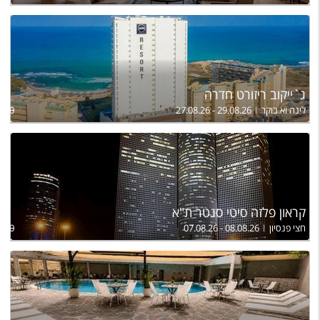
ג`ייקוב ריזורט חדרה
לינה וא.בוקר
27.08.26 - 29.08.26
,070
קראון פלזה סיטי סנטר ת"א
חצי פנסיון
07.08.26 - 08.08.26
,790