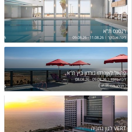
רנסנס ת"א
לינה וא.בוקר
09.08.26 - 11.08.26
,675
פתאל לאונרדו גורדון ביץ ת"א
לינה בלבד
08.08.26 - 09.08.26
מבצע 15% הנחה
885
VERT לגון נתניה