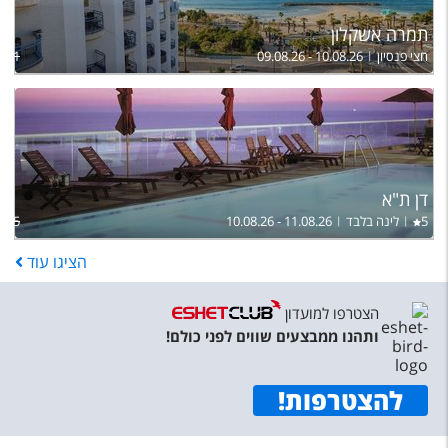
תמרה אשקלון
חצי פנסיון
09.08.26 - 10.08.26
,571
דן ת"א
5
לינה בלבד
10.08.26 - 11.08.26
,655
הציגו
עוד
הצטרפו למועדון
ותהנו ממבצעים שווים לפני כולם!
להצטרפות
!