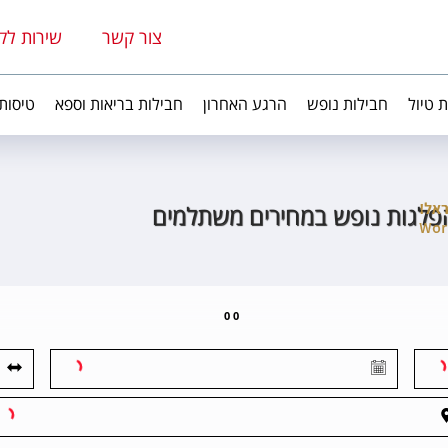
צור קשר
שירות לק
ת טיול
חבילות נופש
הרגע האחרון
חבילות בריאות וספא
טיסות
פלגות נופש במחירים משתלמים
0
0