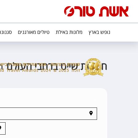
נופש בארץ
מלונות באילת
טיולים מאורגנים
סגנונו
חבילות שייט ברחבי העולם
ה