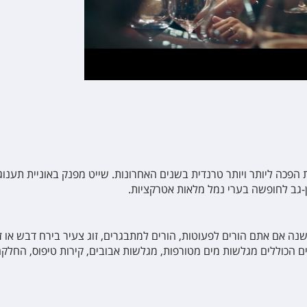
פכה ליותר ויותר טרנדית בשנים האחרונות. שייט מפנק באוניית תענוגו
ן-גב לחופשה בערי נמל מלאות אטרקציות
.
שנה אם אתם הורים לפעוטות, הורים למתבגרים, זוג צעיר בירח דבש או ז
 הכוללים מגלשות מים מטורפות, מגלשות אבובים, קירות טיפוס, החלקה 