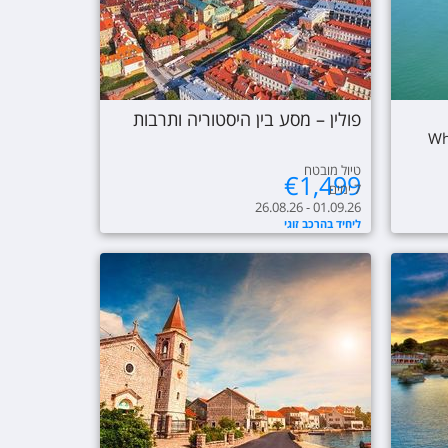
פולין – מסע בין היסטוריה ותרבות
Wh
טיול מובטח
€
1,499
7
ימים
26.08.26 - 01.09.26
ליחיד בהרכב זוגי