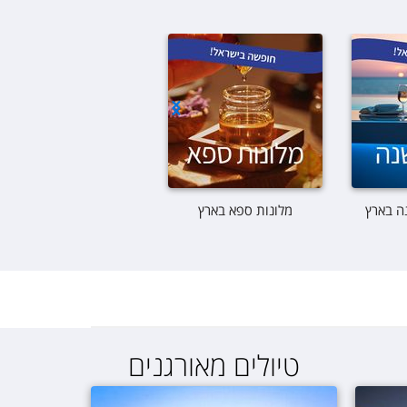
ה בארץ
מלונות ספא בארץ
חופשה בארץ עד 999 ש"ח
טיולים מאורגנים