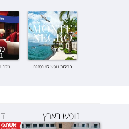
חבילות נופש למונטנגרו
מלונות
נופש בארץ
די