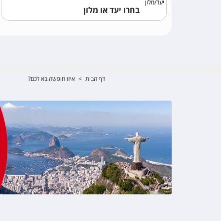
יעד
/
מלון
דף הבית
>
איזו חופשה בא לכם?