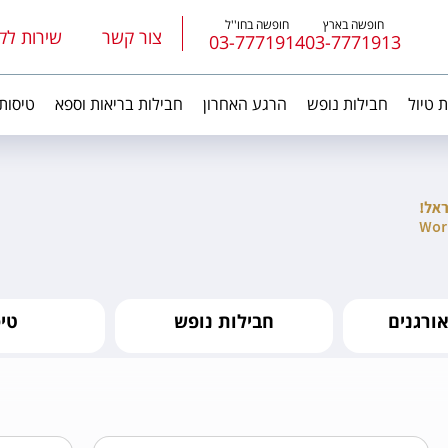
חופשה בארץ
חופשה בחו''ל
צור קשר
שירות לק
03-7771914
03-7771913
ת טיול
חבילות נופש
הרגע האחרון
חבילות בריאות וספא
טיסות
ורגנים
חבילות נופש
טי