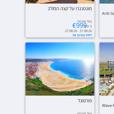
מונטנגרו על קצה המזלג
Ariti 
טיול מובטח
€
999
5
ימים
27.08.26 - 31.08.26
ליחיד בהרכב זוגי
פורטוגל
Wave R
טיול מובטח