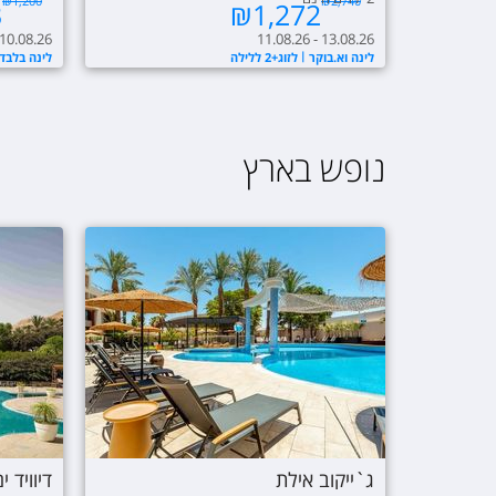
₪
1,200
₪
2,740
3
₪
1,272
 10.08.26
11.08.26 - 13.08.26
לינה וא.בוקר
לזוג+2 ללילה
לינה בלבד
נופש בארץ
ג`ייקוב אילת
דיוויד 