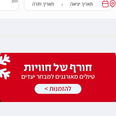
הרכב
-