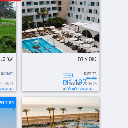
נווה אילת
יערים, 
ילד חינם
ילד חינם
₪
1,040
8
סופ"ש
₪
1,780
₪
1,197
 11.08.26
13.08.26 - 15.08.26
חצי פנסיון
לזוג ללילה
חצי פנסיון
מחיר מי