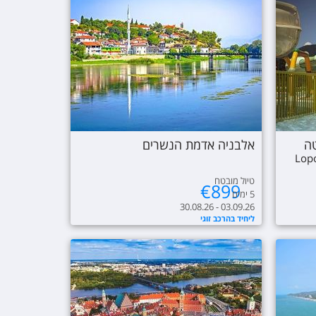
טה
אלבניה אדמת הנשרים
Lopo
טיול מובטח
€
899
5
ימים
30.08.26 - 03.09.26
ליחיד בהרכב זוגי