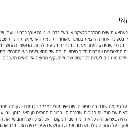
אי
באמצעות שיט מהכפר פלאקה או מאלונדה. שיט זה אורך כרבע שעה, ויש
 בספינה אחרת היוצאת במועד מאוחר יותר. את האי מקיפות חומות שבנו
ספר מגדלי שמירה. לאחר מעבר במנהרה מגיעים לרחוב הראשי ובהמשך מ
ים המצורעים ועוברים הליך חיטוי. חייהם של המצורעים באי התנהלו מס
ילים מוזמנים לעלות למרפסת שלו ולהשקיף החוצה אל האיים השכנים.
על תקופה שונה בהיסטוריה, שנראית אולי למבקר בן זמננו כלקוחה מסד
לראות את מגלשת הגופות שדרכה היו מפונים המתים מן האי. בזמן שבו עוד
יה בשיאו, היה כל אחד מתושבי המקום דואג לצרכיו שלו ומבשל את הא
קדו על המקום גילו חשדנות ופחד, והחשש העיקרי היה מפני מרד או מפ