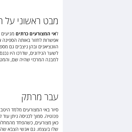
מבט ראשוני על ה
ל
אי המצורעים כרתים
מגיעים 
אפשרות לחזור באותה הספינה או
הוונציאנים ובהן ניצבים גם מ
לשער הנידונים, שדרכו היו נכנס
למבנה המרכזי שהיה שם, והמטי
עבר מרתק
סיור באי המצורעים מלמד היטב 
פנזטיה. סמוך לכניסה ניתן עוד 
כאן מצורעים, כשהפחד מהמחלה ה
שלו בעצמו. גם אנשי הצבא שהופ