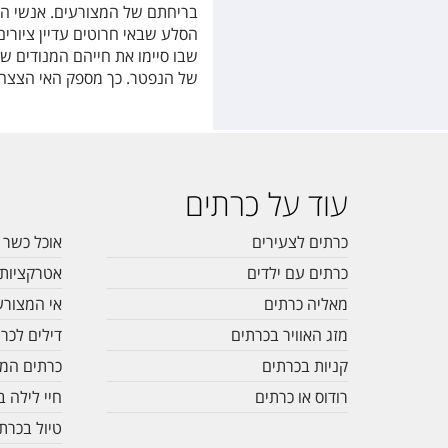
בריחתם של המצורעים. אנשי הצ
הסלע שבאי חרוטים עדיין ציורי
שבו סיימו את חייהם המנודים שה
של הנפטר. כך מספק האי הצצה 
עוד על כרתים
כרתים לצעירים
אוכל כשר 
כרתים עם ילדים
אטרקציות 
מאליה כרתים
אי המצורע
מזג האוויר בכרתים
דילים לכר
קניות בכרתים
כרתים המ
רודוס או כרתים
חיי לילה 
טיול בכרת