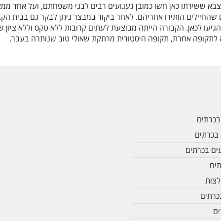
בא ששירתו כאן חשו כמובן געגועים רבים לבני משפחתם, ועל אחד ממצ
ם שהחיילים הותירו אחריהם. לאחר ביקור במבצר ניתן לבקר גם בבית הק
גיעו לכאן. הקבורה הייתה מבוצעת לעתים קרובות ללא טקס וללא ציון ש
לתקופה אחרת, תקופה היסטורית מרתקת שאולי טוב שנותרה בעבר.
בכרתים
בכרתים
ים בכרתים
תים
לצות
בכרתים
ים