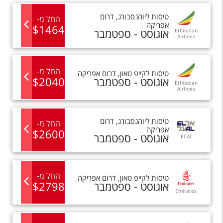
טיסות
ל
יוהנסבורג
,
דרום
החל מ
-
אפריקה
$
1464
אוגוסט - ספטמבר
Ethiopian
Airlines
החל מ
-
טיסות
ל
קייפ טאון
,
דרום אפריקה
אוגוסט - ספטמבר
2040
$
Ethiopian
Airlines
טיסות
ל
יוהנסבורג
,
דרום
החל מ
-
אפריקה
$
2600
אוגוסט - ספטמבר
El Al
החל מ
-
טיסות
ל
קייפ טאון
,
דרום אפריקה
אוגוסט - ספטמבר
2798
$
Emirates