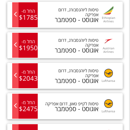
טיסות
ל
יוהנסבורג
,
דרום
החל מ
-
אפריקה
$
1785
אוגוסט - ספטמבר
Ethiopian
Airlines
טיסות
ל
יוהנסבורג
,
דרום
החל מ
-
אפריקה
$
1950
אוגוסט - ספטמבר
Austrian
Airlines
טיסות
ל
יוהנסבורג
,
דרום
החל מ
-
אפריקה
$
2043
אוגוסט - ספטמבר
Lufthansa
החל מ
-
טיסות
ל
קייפ טאון
,
דרום אפריקה
אוגוסט - ספטמבר
2475
$
Lufthansa