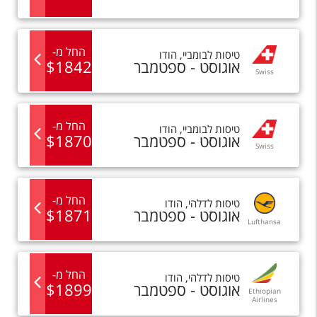
החל מ
-
טיסות
ל
בומביי
,
הודו
אוגוסט - ספטמבר
1842
$
Swiss
החל מ
-
טיסות
ל
בומביי
,
הודו
אוגוסט - ספטמבר
1870
$
Swiss
החל מ
-
טיסות
ל
דלהי
,
הודו
אוגוסט - ספטמבר
1871
$
Lufthansa
החל מ
-
טיסות
ל
דלהי
,
הודו
אוגוסט - ספטמבר
1899
$
Ethiopian
Airlines