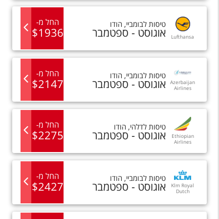
החל מ
-
טיסות
ל
בומביי
,
הודו
אוגוסט - ספטמבר
1936
$
Lufthansa
החל מ
-
טיסות
ל
בומביי
,
הודו
אוגוסט - ספטמבר
2147
$
Azerbaijan
Airlines
החל מ
-
טיסות
ל
דלהי
,
הודו
אוגוסט - ספטמבר
2275
$
Ethiopian
Airlines
החל מ
-
טיסות
ל
בומביי
,
הודו
אוגוסט - ספטמבר
2427
$
Klm Royal
Dutch
Airlines