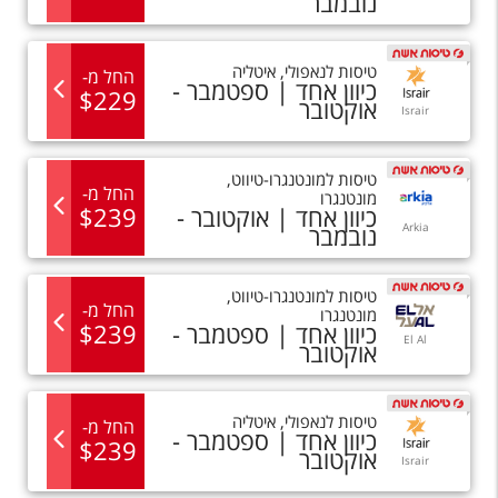
נובמבר
טיסות
ל
נאפולי
,
איטליה
החל מ
-
כיוון אחד |
ספטמבר -
$
229
אוקטובר
Israir
טיסות
ל
מונטנגרו-טיווט
,
החל מ
-
מונטנגרו
כיוון אחד |
אוקטובר -
239
$
Arkia
נובמבר
טיסות
ל
מונטנגרו-טיווט
,
החל מ
-
מונטנגרו
כיוון אחד |
ספטמבר -
239
$
El Al
אוקטובר
טיסות
ל
נאפולי
,
איטליה
החל מ
-
כיוון אחד |
ספטמבר -
$
239
אוקטובר
Israir