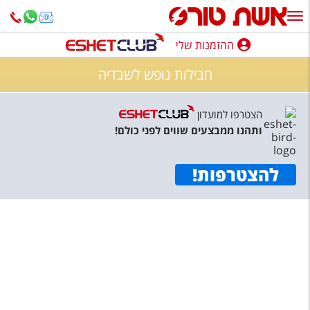
ההזמנות שלי
ההזמנות שלי
חבילות נופש לשבדיה
נופש בארץ
הצטרפו למועדון
חופשה לפי סגנון
ותהנו ממבצעים שווים לפני כולם!
מלונות באילת
להצטרפות
!
טיולים מאורגנים
סגנונות טיול
חבילות נופש
הרגע האחרון
חבילות בריאות וספא